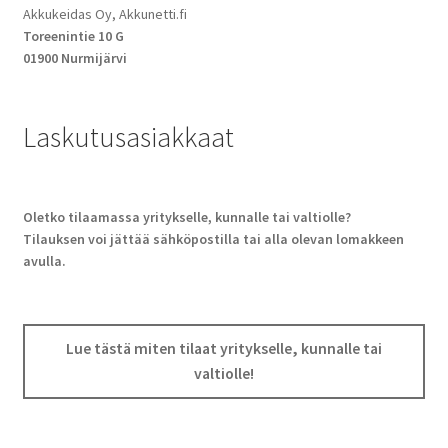
Akkukeidas Oy, Akkunetti.fi
Toreenintie 10 G
01900 Nurmijärvi
Laskutusasiakkaat
Oletko tilaamassa yritykselle, kunnalle tai valtiolle?
Tilauksen voi jättää sähköpostilla tai alla olevan lomakkeen
avulla.
Lue tästä miten tilaat yritykselle, kunnalle tai
valtiolle!