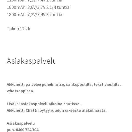
1800mAh: 3,6V/3,7V 2 1/4 tuntia
1800mAh: 7,2V/7,4V 3 tuntia
Takuu 12 kk.
Asiakaspalvelu
Akkunetti palvelee puhelimitse, sähköpostilla, tekstiviestillä,
whatsappissa
.
Lisäksi asiakaspalveluaikoina chatissa.
Akkunetti Chatti löytyy ruudun oikeasta alakulmasta.
Asiakaspalvelu
:
puh. 0400 724 704