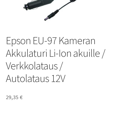
Epson EU-97 Kameran
Akkulaturi Li-Ion akuille /
Verkkolataus /
Autolataus 12V
29,35
€