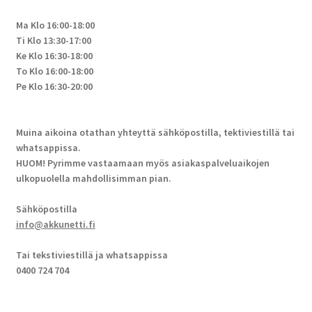
Ma Klo 16:00-18:00
Ti Klo 13:30-17:00
Ke Klo 16:30-18:00
To Klo 16:00-18:00
Pe Klo 16:30-20:00
Muina aikoina otathan yhteyttä sähköpostilla, tektiviestillä tai
whatsappissa.
HUOM! Pyrimme vastaamaan myös asiakaspalveluaikojen
ulkopuolella mahdollisimman pian.
Sähköpostilla
info@akkunetti.fi
Tai tekstiviestillä ja whatsappissa
0400 724 704