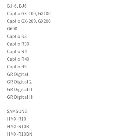
BJ-6, BJ6
Caplio GX-100, GX100
Caplio GX-200, GX200
G600
Caplio R3
Caplio R30
Caplio R4
Caplio R40
Caplio R5
GR Digital
GR Digital 2
GR Digital II
GR Digital IIi
SAMSUNG:
HMX-R10
HMX-R10B
HMX-R10BN