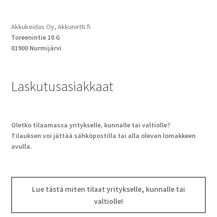
Akkukeidas Oy, Akkunetti.fi
Toreenintie 10 G
01900 Nurmijärvi
Laskutusasiakkaat
Oletko tilaamassa yritykselle, kunnalle tai valtiolle?
Tilauksen voi jättää sähköpostilla tai alla olevan lomakkeen
avulla.
Lue tästä miten tilaat yritykselle, kunnalle tai
valtiolle!