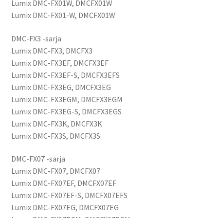
Lumix DMC-FX01W, DMCFX01W
Lumix DMC-FX01-W, DMCFX01W
DMC-FX3 -sarja
Lumix DMC-FX3, DMCFX3
Lumix DMC-FX3EF, DMCFX3EF
Lumix DMC-FX3EF-S, DMCFX3EFS
Lumix DMC-FX3EG, DMCFX3EG
Lumix DMC-FX3EGM, DMCFX3EGM
Lumix DMC-FX3EG-S, DMCFX3EGS
Lumix DMC-FX3K, DMCFX3K
Lumix DMC-FX3S, DMCFX3S
DMC-FX07 -sarja
Lumix DMC-FX07, DMCFX07
Lumix DMC-FX07EF, DMCFX07EF
Lumix DMC-FX07EF-S, DMCFX07EFS
Lumix DMC-FX07EG, DMCFX07EG