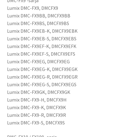
DMC-FX9 -sarja
Lumix DMC-FX9, DMCFX9
Lumix DMC-FX9BB, DMCFX9BB
Lumix DMC-FX9BS, DMCFX9BS
Lumix DMC-FX9EB-K, DMCFX9EBK
Lumix DMC-FX9EB-S, DMCFX9EBS
Lumix DMC-FX9EF-K, DMCFX9EFK
Lumix DMC-FX9EF-S, DMCFX9EFS
Lumix DMC-FX9EG, DMCFX9EG
Lumix DMC-FX9EG-K, DMCFX9EGK
Lumix DMC-FX9EG-R, DMCFX9EGR
Lumix DMC-FX9EG-S, DMCFX9EGS
Lumix DMC-FX9GK, DMCFX9GK
Lumix DMC-FX9-H, DMCFX9H
Lumix DMC-FX9-K, DMCFX9K
Lumix DMC-FX9-R, DMCFX9R
Lumix DMC-FX9-S, DMCFX9S