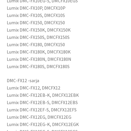
Lumix DMC-FX10EG-S, DMCFX10EGS
Lumix DMC-FX10P, DMCFX10P
Lumix DMC-FX10S, DMCFX10S
Lumix DMC-FX150, DMCFX150
Lumix DMC-FX150K, DMCFX150K
Lumix DMC-FX150S, DMCFX150S
Lumix DMC-FX180, DMCFX150
Lumix DMC-FX180K, DMCFX180K
Lumix DMC-FX180N, DMCFX180N
Lumix DMC-FX180S, DMCFX180S
DMC-FX12 -sarja
Lumix DMC-FX12, DMCFX12
Lumix DMC-FX12EB-K, DMCFX12EBK
Lumix DMC-FX12EB-S, DMCFX12EBS
Lumix DMC-FX12EF-S, DMCFX12EFS
Lumix DMC-FX12EG, DMCFX12EG
Lumix DMC-FX12EG-K, DMCFX12EGK