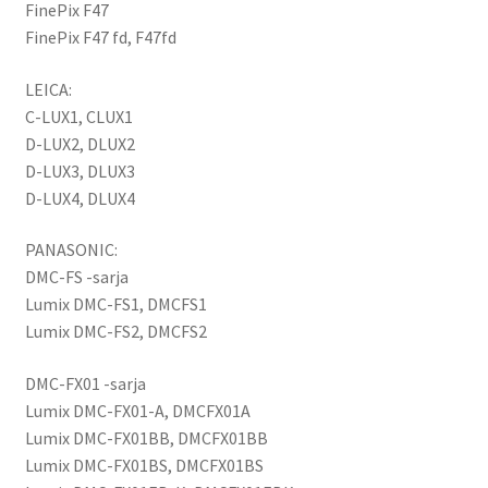
FinePix F47
FinePix F47 fd, F47fd
LEICA:
C-LUX1, CLUX1
D-LUX2, DLUX2
D-LUX3, DLUX3
D-LUX4, DLUX4
PANASONIC:
DMC-FS -sarja
Lumix DMC-FS1, DMCFS1
Lumix DMC-FS2, DMCFS2
DMC-FX01 -sarja
Lumix DMC-FX01-A, DMCFX01A
Lumix DMC-FX01BB, DMCFX01BB
Lumix DMC-FX01BS, DMCFX01BS