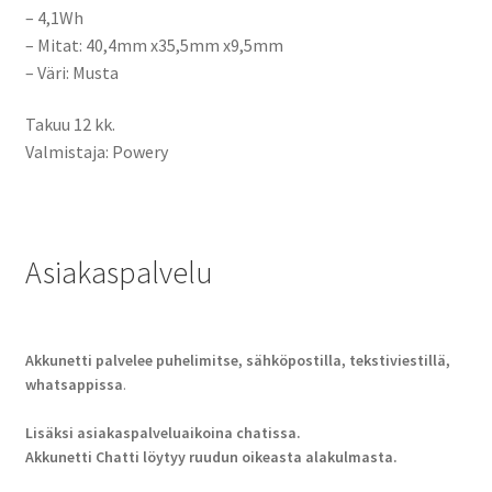
– 4,1Wh
– Mitat: 40,4mm x35,5mm x9,5mm
– Väri: Musta
Takuu 12 kk.
Valmistaja: Powery
Asiakaspalvelu
Akkunetti palvelee puhelimitse, sähköpostilla, tekstiviestillä,
whatsappissa
.
Lisäksi asiakaspalveluaikoina chatissa.
Akkunetti Chatti löytyy ruudun oikeasta alakulmasta.