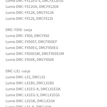
Lumix DMC-FX12EG-S, DMCFX12EGS
Lumix DMC-FX12GK, DMCFX12GK
Lumix DMC-FX12K, DMCFX12K
Lumix DMC-FX12S, DMCFX12S
DMC-FX50 -sarja
Lumix DMC-FX50, DMCFX50
Lumix DMC-FX50EF, DMCFX50EF
Lumix DMC-FX50EG, DMCFX50EG
Lumix DMC-FX50EGM, DMCFX50EGM
Lumix DMC-FX50K, DMCFX50K
DMC-LX1 -sarja
Lumix DMC-LX1, DMCLX1
Lumix DMC-LX1BS, DMCLX1BS
Lumix DMC-LX1EG-K, DMCLX1EGK
Lumix DMC-LX1EG-S, DMCLX1EGS
Lumix DMC-LX1GK, DMCLX1GK
Lumix DMC-LX1-K, DMCLX1K