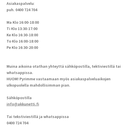
Asiakaspalvelu
:
puh. 0400 724 704
Ma Klo 16:00-18:00
Ti Klo 13:30-17:00
Ke Klo 16:30-18:00
To Klo 16:00-18:00
Pe Klo 16:30-20:00
Muina aikoina otathan yhteyttä sähköpostilla, tektiviestillä tai
whatsappissa.
HUOM! Pyrimme vastaamaan myös asiakaspalveluaikojen
ulkopuolella mahdollisimman pian.
Sähköpostilla
info@akkunetti.fi
Tai tekstiviestillä ja whatsappissa
0400 724 704