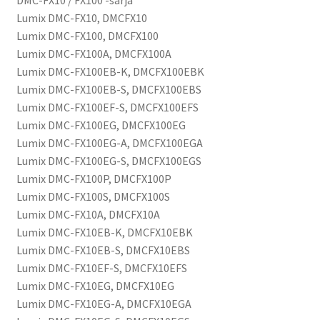
DMC-FX10 / FX100 -sarja
Lumix DMC-FX10, DMCFX10
Lumix DMC-FX100, DMCFX100
Lumix DMC-FX100A, DMCFX100A
Lumix DMC-FX100EB-K, DMCFX100EBK
Lumix DMC-FX100EB-S, DMCFX100EBS
Lumix DMC-FX100EF-S, DMCFX100EFS
Lumix DMC-FX100EG, DMCFX100EG
Lumix DMC-FX100EG-A, DMCFX100EGA
Lumix DMC-FX100EG-S, DMCFX100EGS
Lumix DMC-FX100P, DMCFX100P
Lumix DMC-FX100S, DMCFX100S
Lumix DMC-FX10A, DMCFX10A
Lumix DMC-FX10EB-K, DMCFX10EBK
Lumix DMC-FX10EB-S, DMCFX10EBS
Lumix DMC-FX10EF-S, DMCFX10EFS
Lumix DMC-FX10EG, DMCFX10EG
Lumix DMC-FX10EG-A, DMCFX10EGA