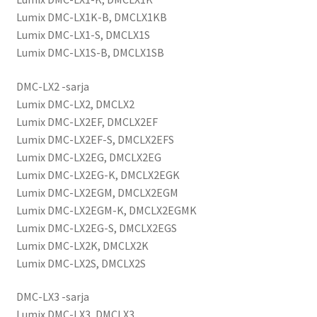
Lumix DMC-LX1K-B, DMCLX1KB
Lumix DMC-LX1-S, DMCLX1S
Lumix DMC-LX1S-B, DMCLX1SB
DMC-LX2 -sarja
Lumix DMC-LX2, DMCLX2
Lumix DMC-LX2EF, DMCLX2EF
Lumix DMC-LX2EF-S, DMCLX2EFS
Lumix DMC-LX2EG, DMCLX2EG
Lumix DMC-LX2EG-K, DMCLX2EGK
Lumix DMC-LX2EGM, DMCLX2EGM
Lumix DMC-LX2EGM-K, DMCLX2EGMK
Lumix DMC-LX2EG-S, DMCLX2EGS
Lumix DMC-LX2K, DMCLX2K
Lumix DMC-LX2S, DMCLX2S
DMC-LX3 -sarja
Lumix DMC-LX3, DMCLX3