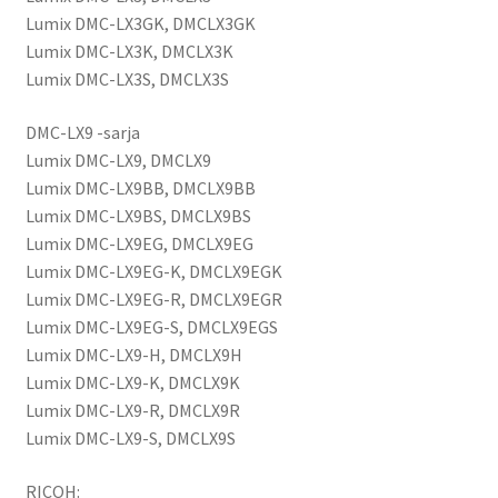
Lumix DMC-LX3GK, DMCLX3GK
Lumix DMC-LX3K, DMCLX3K
Lumix DMC-LX3S, DMCLX3S
DMC-LX9 -sarja
Lumix DMC-LX9, DMCLX9
Lumix DMC-LX9BB, DMCLX9BB
Lumix DMC-LX9BS, DMCLX9BS
Lumix DMC-LX9EG, DMCLX9EG
Lumix DMC-LX9EG-K, DMCLX9EGK
Lumix DMC-LX9EG-R, DMCLX9EGR
Lumix DMC-LX9EG-S, DMCLX9EGS
Lumix DMC-LX9-H, DMCLX9H
Lumix DMC-LX9-K, DMCLX9K
Lumix DMC-LX9-R, DMCLX9R
Lumix DMC-LX9-S, DMCLX9S
RICOH: