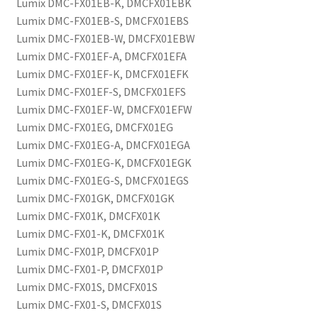
Lumix DMC-FX01EB-K, DMCFX01EBK
Lumix DMC-FX01EB-S, DMCFX01EBS
Lumix DMC-FX01EB-W, DMCFX01EBW
Lumix DMC-FX01EF-A, DMCFX01EFA
Lumix DMC-FX01EF-K, DMCFX01EFK
Lumix DMC-FX01EF-S, DMCFX01EFS
Lumix DMC-FX01EF-W, DMCFX01EFW
Lumix DMC-FX01EG, DMCFX01EG
Lumix DMC-FX01EG-A, DMCFX01EGA
Lumix DMC-FX01EG-K, DMCFX01EGK
Lumix DMC-FX01EG-S, DMCFX01EGS
Lumix DMC-FX01GK, DMCFX01GK
Lumix DMC-FX01K, DMCFX01K
Lumix DMC-FX01-K, DMCFX01K
Lumix DMC-FX01P, DMCFX01P
Lumix DMC-FX01-P, DMCFX01P
Lumix DMC-FX01S, DMCFX01S
Lumix DMC-FX01-S, DMCFX01S