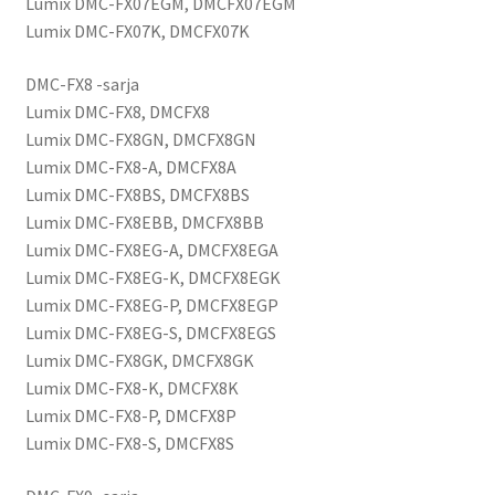
Lumix DMC-FX07EGM, DMCFX07EGM
Lumix DMC-FX07K, DMCFX07K
DMC-FX8 -sarja
Lumix DMC-FX8, DMCFX8
Lumix DMC-FX8GN, DMCFX8GN
Lumix DMC-FX8-A, DMCFX8A
Lumix DMC-FX8BS, DMCFX8BS
Lumix DMC-FX8EBB, DMCFX8BB
Lumix DMC-FX8EG-A, DMCFX8EGA
Lumix DMC-FX8EG-K, DMCFX8EGK
Lumix DMC-FX8EG-P, DMCFX8EGP
Lumix DMC-FX8EG-S, DMCFX8EGS
Lumix DMC-FX8GK, DMCFX8GK
Lumix DMC-FX8-K, DMCFX8K
Lumix DMC-FX8-P, DMCFX8P
Lumix DMC-FX8-S, DMCFX8S