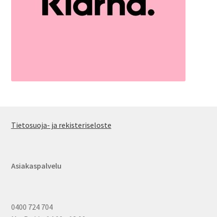
Tietosuoja- ja rekisteriseloste
Asiakaspalvelu
0400 724 704