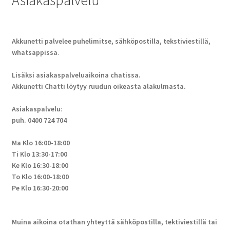
Asiakaspalvelu
Akkunetti palvelee puhelimitse, sähköpostilla, tekstiviestillä,
whatsappissa
.
Lisäksi asiakaspalveluaikoina chatissa.
Akkunetti Chatti löytyy ruudun oikeasta alakulmasta.
Asiakaspalvelu
:
puh. 0400 724 704
Ma Klo 16:00-18:00
Ti Klo 13:30-17:00
Ke Klo 16:30-18:00
To Klo 16:00-18:00
Pe Klo 16:30-20:00
Muina aikoina otathan yhteyttä sähköpostilla, tektiviestillä tai