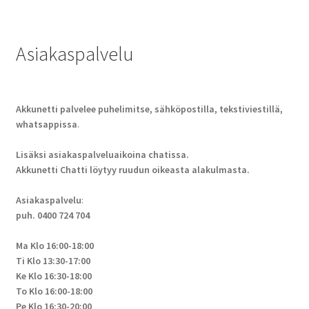
Asiakaspalvelu
Akkunetti palvelee puhelimitse, sähköpostilla, tekstiviestillä,
whatsappissa
.
Lisäksi asiakaspalveluaikoina chatissa.
Akkunetti Chatti löytyy ruudun oikeasta alakulmasta.
Asiakaspalvelu
:
puh. 0400 724 704
Ma Klo 16:00-18:00
Ti Klo 13:30-17:00
Ke Klo 16:30-18:00
To Klo 16:00-18:00
Pe Klo 16:30-20:00