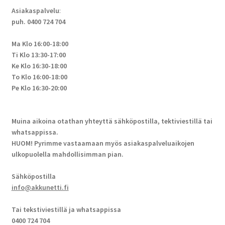
Asiakaspalvelu
:
puh. 0400 724 704
Ma Klo 16:00-18:00
Ti Klo 13:30-17:00
Ke Klo 16:30-18:00
To Klo 16:00-18:00
Pe Klo 16:30-20:00
Muina aikoina otathan yhteyttä sähköpostilla, tektiviestillä tai
whatsappissa.
HUOM! Pyrimme vastaamaan myös asiakaspalveluaikojen
ulkopuolella mahdollisimman pian.
Sähköpostilla
info@akkunetti.fi
Tai tekstiviestillä ja whatsappissa
0400 724 704