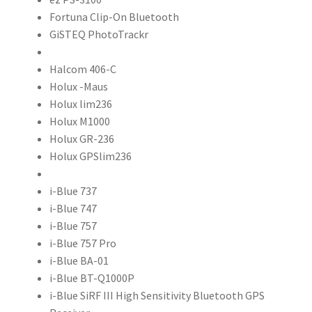
Fortuna Clip-On Bluetooth
GiSTEQ PhotoTrackr
Halcom 406-C
Holux -Maus
Holux lim236
Holux M1000
Holux GR-236
Holux GPSlim236
i-Blue 737
i-Blue 747
i-Blue 757
i-Blue 757 Pro
i-Blue BA-01
i-Blue BT-Q1000P
i-Blue SiRF III High Sensitivity Bluetooth GPS