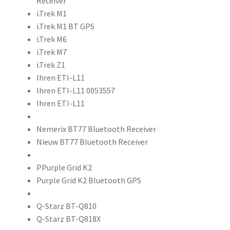
Receiver
i.Trek M1
i.Trek M1 BT GPS
i.Trek M6
i.Trek M7
i.Trek Z1
Ihren ETI-L11
Ihren ETI-L11 0053557
Ihren ETI-L11
Nemerix BT77 Bluetooth Receiver
Nieuw BT77 Bluetooth Receiver
PPurple Grid K2
Purple Grid K2 Bluetooth GPS
Q-Starz BT-Q810
Q-Starz BT-Q818X