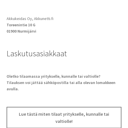
Akkukeidas Oy, Akkunetti.fi
Toreenintie 10 G
01900 Nurmijärvi
Laskutusasiakkaat
Oletko tilaamassa yritykselle, kunnalle tai valtiolle?
Tilauksen voi jättää sähköpostilla tai alla olevan lomakkeen
avulla.
Lue tästä miten tilaat yritykselle, kunnalle tai
valtiolle!