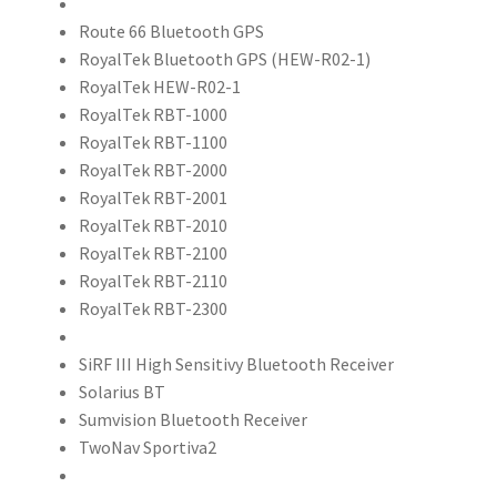
Route 66 Bluetooth GPS
RoyalTek Bluetooth GPS (HEW-R02-1)
RoyalTek HEW-R02-1
RoyalTek RBT-1000
RoyalTek RBT-1100
RoyalTek RBT-2000
RoyalTek RBT-2001
RoyalTek RBT-2010
RoyalTek RBT-2100
RoyalTek RBT-2110
RoyalTek RBT-2300
SiRF III High Sensitivy Bluetooth Receiver
Solarius BT
Sumvision Bluetooth Receiver
TwoNav Sportiva2