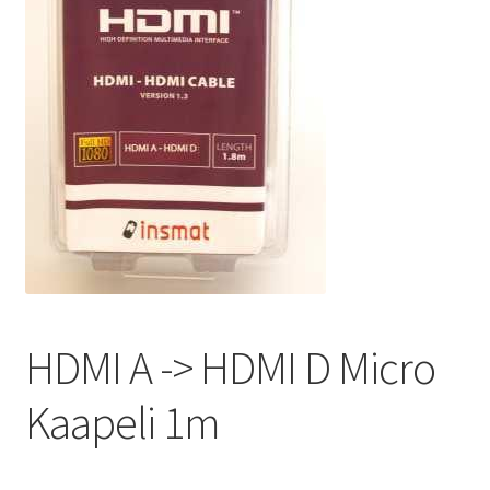
HDMI A -> HDMI D Micro
Kaapeli 1m