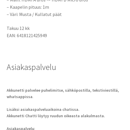
– Kaapelin pituus: 1m
– Väri: Musta / Kullatut päät
Takuu 12 kk
EAN: 6418121425949
Asiakaspalvelu
Akkunetti palvelee puhelimitse, sähköpostilla, tekstiviestillä,
whatsappissa
.
Lisäksi asiakaspalveluaikoina chatissa.
Akkunetti Chatti löytyy ruudun oikeasta alakulmasta.
Asiakaspalvelu
: