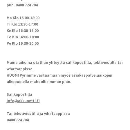
puh. 0400 724 704
Ma Klo 16:00-18:00
Ti Klo 13:30-17:00
Ke Klo 16:30-18:00
To Klo 16:00-18:00
Pe Klo 16:30-20:00
Muina aikoina otathan yhteyttä sähköpostilla, tektiviestillä tai
whatsappissa.
HUOM! Pyrimme vastaamaan myös asiakaspalveluaikojen
ulkopuolella mahdollisimman pian.
Sähköpostilla
info@akkunetti.fi
Tai tekstiviestillä ja whatsappissa
0400 724 704