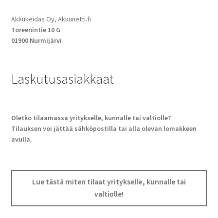
Akkukeidas Oy, Akkunetti.fi
Toreenintie 10 G
01900 Nurmijärvi
Laskutusasiakkaat
Oletko tilaamassa yritykselle, kunnalle tai valtiolle?
Tilauksen voi jättää sähköpostilla tai alla olevan lomakkeen
avulla.
Lue tästä miten tilaat yritykselle, kunnalle tai
valtiolle!