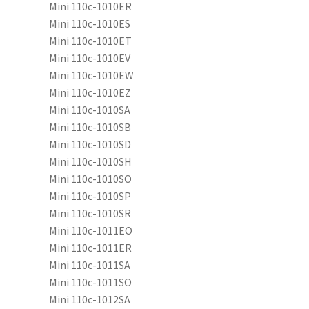
Mini 110c-1010ER
Mini 110c-1010ES
Mini 110c-1010ET
Mini 110c-1010EV
Mini 110c-1010EW
Mini 110c-1010EZ
Mini 110c-1010SA
Mini 110c-1010SB
Mini 110c-1010SD
Mini 110c-1010SH
Mini 110c-1010SO
Mini 110c-1010SP
Mini 110c-1010SR
Mini 110c-1011EO
Mini 110c-1011ER
Mini 110c-1011SA
Mini 110c-1011SO
Mini 110c-1012SA