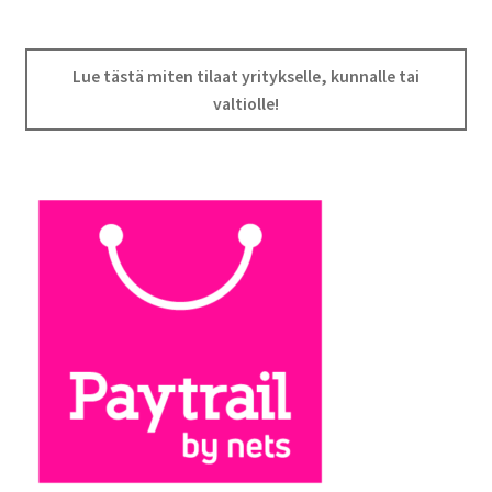
Lue tästä miten tilaat yritykselle, kunnalle tai
valtiolle!