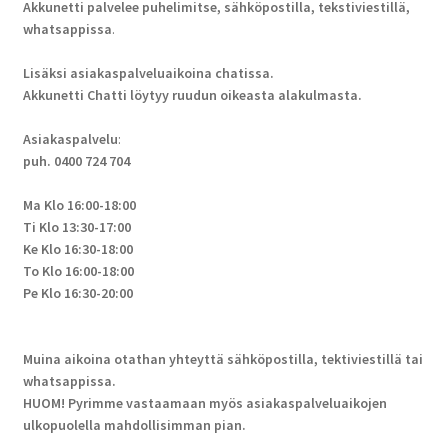
Akkunetti palvelee puhelimitse, sähköpostilla, tekstiviestillä,
whatsappissa
.
Lisäksi asiakaspalveluaikoina chatissa.
Akkunetti Chatti löytyy ruudun oikeasta alakulmasta.
Asiakaspalvelu
:
puh. 0400 724 704
Ma Klo 16:00-18:00
Ti Klo 13:30-17:00
Ke Klo 16:30-18:00
To Klo 16:00-18:00
Pe Klo 16:30-20:00
Muina aikoina otathan yhteyttä sähköpostilla, tektiviestillä tai
whatsappissa.
HUOM! Pyrimme vastaamaan myös asiakaspalveluaikojen
ulkopuolella mahdollisimman pian.