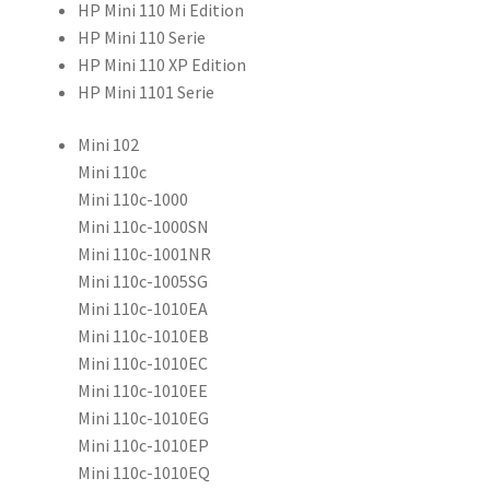
HP Mini 110 Mi Edition
D80D,
HP Mini 110 Serie
NY220AA,
HP Mini 110 XP Edition
NY221AA,
HP Mini 1101 Serie
CS-
HPM110HB
Mini 102
määrä
Mini 110c
Mini 110c-1000
Mini 110c-1000SN
Mini 110c-1001NR
Mini 110c-1005SG
Mini 110c-1010EA
Mini 110c-1010EB
Mini 110c-1010EC
Mini 110c-1010EE
Mini 110c-1010EG
Mini 110c-1010EP
Mini 110c-1010EQ