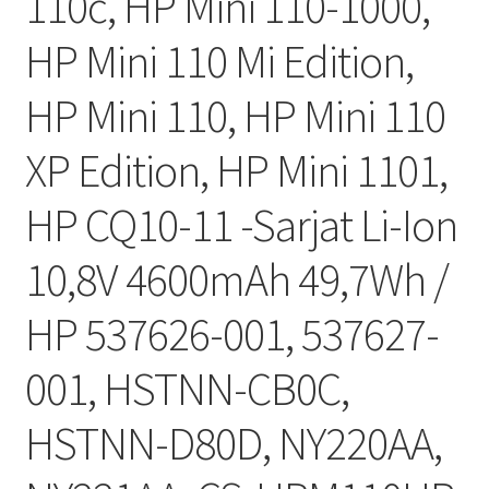
110c, HP Mini 110-1000,
HP Mini 110 Mi Edition,
HP Mini 110, HP Mini 110
XP Edition, HP Mini 1101,
HP CQ10-11 -Sarjat Li-Ion
10,8V 4600mAh 49,7Wh /
HP 537626-001, 537627-
001, HSTNN-CB0C,
HSTNN-D80D, NY220AA,