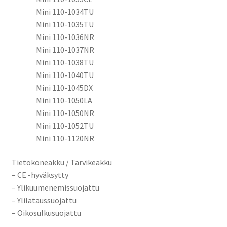
Mini 110-1034TU
Mini 110-1035TU
Mini 110-1036NR
Mini 110-1037NR
Mini 110-1038TU
Mini 110-1040TU
Mini 110-1045DX
Mini 110-1050LA
Mini 110-1050NR
Mini 110-1052TU
Mini 110-1120NR
Tietokoneakku / Tarvikeakku
– CE -hyväksytty
– Ylikuumenemissuojattu
– Ylilataussuojattu
– Oikosulkusuojattu