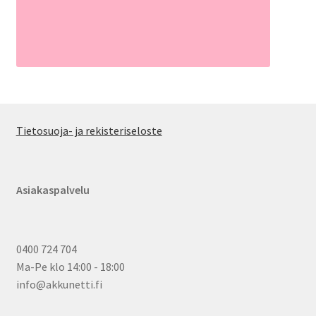
Tietosuoja- ja rekisteriseloste
Asiakaspalvelu
0400 724 704
Ma-Pe klo 14:00 - 18:00
info@akkunetti.fi