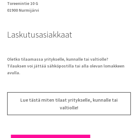
Toreenintie 10 G
01900 Nurmijärvi
Laskutusasiakkaat
Oletko tilaamassa yritykselle, kunnalle tai valtiolle?
Tilauksen voi jättää sähköpostilla tai alla olevan lomakkeen
avulla.
Lue tästä miten tilaat yritykselle, kunnalle tai
valtiolle!