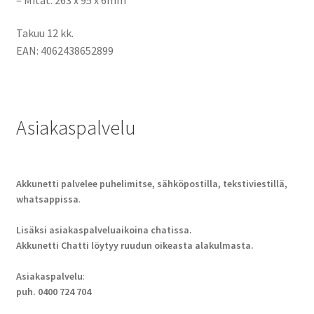
Takuu 12 kk.
EAN: 4062438652899
Asiakaspalvelu
Akkunetti palvelee puhelimitse, sähköpostilla, tekstiviestillä,
whatsappissa
.
Lisäksi asiakaspalveluaikoina chatissa.
Akkunetti Chatti löytyy ruudun oikeasta alakulmasta.
Asiakaspalvelu
:
puh. 0400 724 704