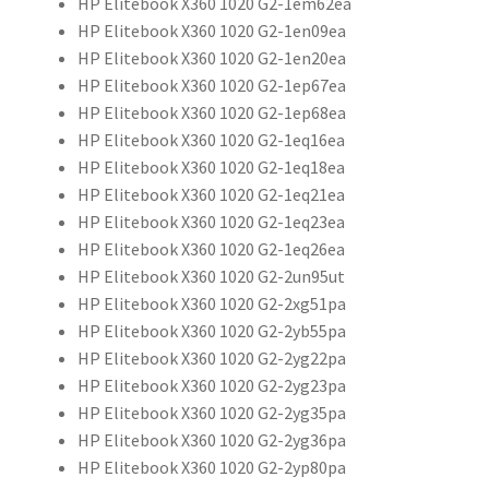
HP Elitebook X360 1020 G2-1em62ea
HP Elitebook X360 1020 G2-1en09ea
HP Elitebook X360 1020 G2-1en20ea
HP Elitebook X360 1020 G2-1ep67ea
HP Elitebook X360 1020 G2-1ep68ea
HP Elitebook X360 1020 G2-1eq16ea
HP Elitebook X360 1020 G2-1eq18ea
HP Elitebook X360 1020 G2-1eq21ea
HP Elitebook X360 1020 G2-1eq23ea
HP Elitebook X360 1020 G2-1eq26ea
HP Elitebook X360 1020 G2-2un95ut
HP Elitebook X360 1020 G2-2xg51pa
HP Elitebook X360 1020 G2-2yb55pa
HP Elitebook X360 1020 G2-2yg22pa
HP Elitebook X360 1020 G2-2yg23pa
HP Elitebook X360 1020 G2-2yg35pa
HP Elitebook X360 1020 G2-2yg36pa
HP Elitebook X360 1020 G2-2yp80pa