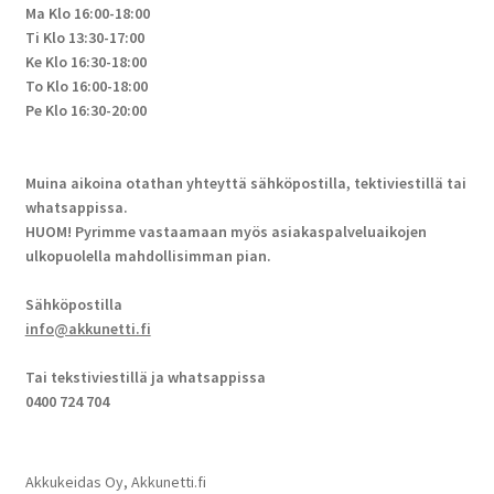
Ma Klo 16:00-18:00
Ti Klo 13:30-17:00
Ke Klo 16:30-18:00
To Klo 16:00-18:00
Pe Klo 16:30-20:00
Muina aikoina otathan yhteyttä sähköpostilla, tektiviestillä tai
whatsappissa.
HUOM! Pyrimme vastaamaan myös asiakaspalveluaikojen
ulkopuolella mahdollisimman pian.
Sähköpostilla
info@akkunetti.fi
Tai tekstiviestillä ja whatsappissa
0400 724 704
Akkukeidas Oy, Akkunetti.fi