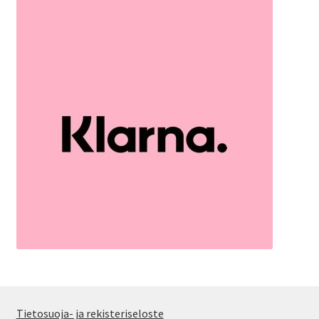
Tietosuoja- ja rekisteriseloste