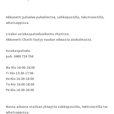
Akkunetti palvelee puhelimitse, sähköpostilla, tekstiviestillä,
whatsappissa
.
Lisäksi asiakaspalveluaikoina chatissa.
Akkunetti Chatti löytyy ruudun oikeasta alakulmasta.
Asiakaspalvelu
:
puh. 0400 724 704
Ma Klo 16:00-18:00
Ti Klo 13:30-17:00
Ke Klo 16:30-18:00
To Klo 16:00-18:00
Pe Klo 16:30-20:00
Muina aikoina otathan yhteyttä sähköpostilla, tektiviestillä tai
whatsappissa.