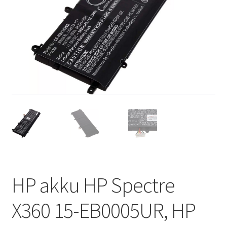
HP akku HP Spectre
X360 15-EB0005UR, HP