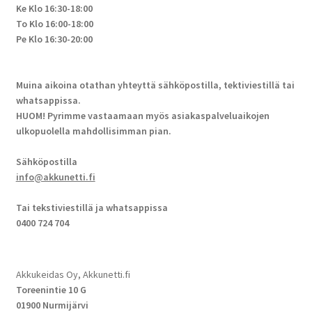
Ke Klo 16:30-18:00
To Klo 16:00-18:00
Pe Klo 16:30-20:00
Muina aikoina otathan yhteyttä sähköpostilla, tektiviestillä tai
whatsappissa.
HUOM! Pyrimme vastaamaan myös asiakaspalveluaikojen
ulkopuolella mahdollisimman pian.
Sähköpostilla
info@akkunetti.fi
Tai tekstiviestillä ja whatsappissa
0400 724 704
Akkukeidas Oy, Akkunetti.fi
Toreenintie 10 G
01900 Nurmijärvi