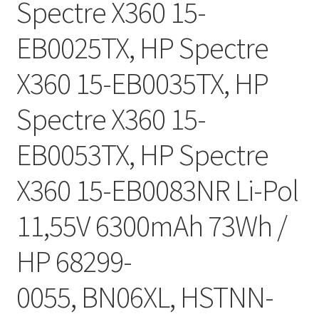
Spectre X360 15-
EB0025TX, HP Spectre
X360 15-EB0035TX, HP
Spectre X360 15-
EB0053TX, HP Spectre
X360 15-EB0083NR Li-Pol
11,55V 6300mAh 73Wh /
HP 68299-
0055, BN06XL, HSTNN-