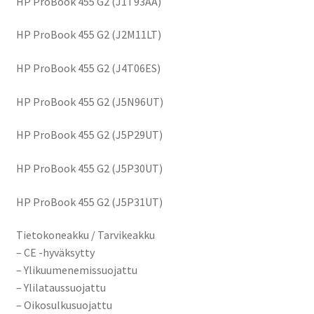
HP ProBook 455 G2 (J1T93AA)
HP ProBook 455 G2 (J2M11LT)
HP ProBook 455 G2 (J4T06ES)
HP ProBook 455 G2 (J5N96UT)
HP ProBook 455 G2 (J5P29UT)
HP ProBook 455 G2 (J5P30UT)
HP ProBook 455 G2 (J5P31UT)
Tietokoneakku / Tarvikeakku
– CE -hyväksytty
– Ylikuumenemissuojattu
– Ylilataussuojattu
– Oikosulkusuojattu