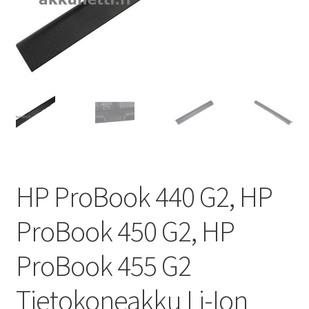
HP ProBook 440 G2, HP
ProBook 450 G2, HP
ProBook 455 G2
Tietokoneakku Li-Ion