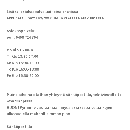
Lisäksi asiakaspalveluaikoina chatissa.
Akkunetti Chatti löytyy ruudun oikeasta alakulmasta.
Asiakaspalvelu
:
puh. 0400 724 704
Ma Klo 16:00-18:00
Ti Klo 13:30-17:00
Ke Klo 16:30-18:00
To Klo 16:00-18:00
Pe Klo 16:30-20:00
Muina aikoina otathan yhteyttä sähköpostilla, tektiviestillä tai
whatsappissa.
HUOM! Pyrimme vastaamaan myös asiakaspalveluaikojen
ulkopuolella mahdollisimman pian.
Sähköpostilla