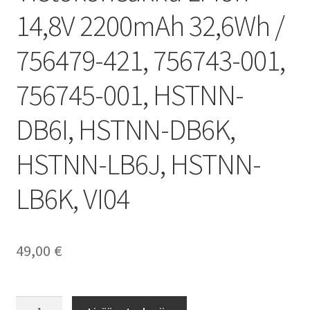
14,8V 2200mAh 32,6Wh /
756479-421, 756743-001,
756745-001, HSTNN-
DB6I, HSTNN-DB6K,
HSTNN-LB6J, HSTNN-
LB6K, VI04
49,00
€
HP