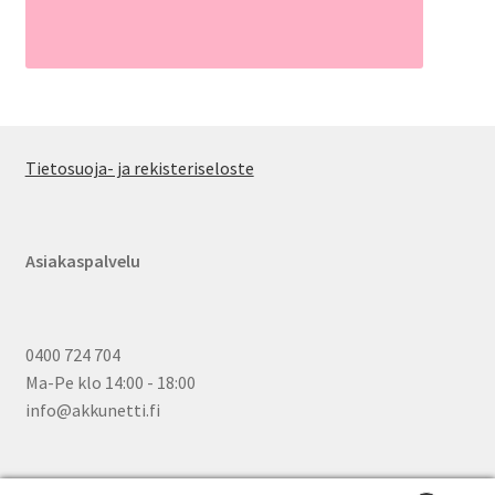
Tietosuoja- ja rekisteriseloste
Asiakaspalvelu
0400 724 704
Ma-Pe klo 14:00 - 18:00
info@akkunetti.fi