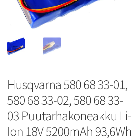
Husqvarna 580 68 33-01,
580 68 33-02, 580 68 33-
03 Puutarhakoneakku Li-
Ion 18V 5200mAh 93,6Wh