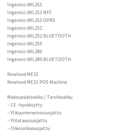
Ingenico iWL251
Ingenico iWL251 NFC
Ingenico iWL251 GPRS
Ingenico iWL252
Ingenico iWL252 BLUETOOTH
Ingenico iWL255
Ingenico iWL280
Ingenico iWL280 BLUETOOTH
Newland ME31
Newland ME31 POS Machine
Maksupääteakku / Tarvikeakku
– CE -hyväksytty
– Ylikuumenemissuojattu
– Ylilataussuojattu
– Oikosulkusuojattu