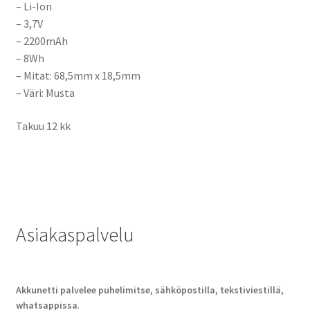
– Li-Ion
– 3,7V
– 2200mAh
– 8Wh
– Mitat:
68,5mm x 18,5mm
– Väri: Musta
Takuu 12 kk
Asiakaspalvelu
Akkunetti palvelee puhelimitse, sähköpostilla, tekstiviestillä,
whatsappissa
.