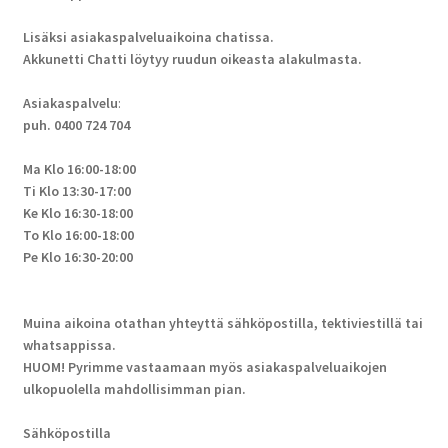
Lisäksi asiakaspalveluaikoina chatissa.
Akkunetti Chatti löytyy ruudun oikeasta alakulmasta.
Asiakaspalvelu
:
puh. 0400 724 704
Ma Klo 16:00-18:00
Ti Klo 13:30-17:00
Ke Klo 16:30-18:00
To Klo 16:00-18:00
Pe Klo 16:30-20:00
Muina aikoina otathan yhteyttä sähköpostilla, tektiviestillä tai
whatsappissa.
HUOM! Pyrimme vastaamaan myös asiakaspalveluaikojen
ulkopuolella mahdollisimman pian.
Sähköpostilla