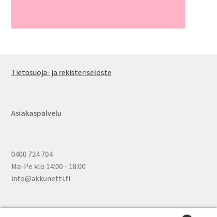
Tietosuoja- ja rekisteriseloste
Asiakaspalvelu
0400 724 704
Ma-Pe klo 14:00 - 18:00
info@akkunetti.fi