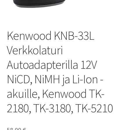
Kenwood KNB-33L
Verkkolaturi
Autoadapterilla 12V
NiCD, NiMH ja Li-Ion -
akuille, Kenwood TK-
2180, TK-3180, TK-5210
58,00
€