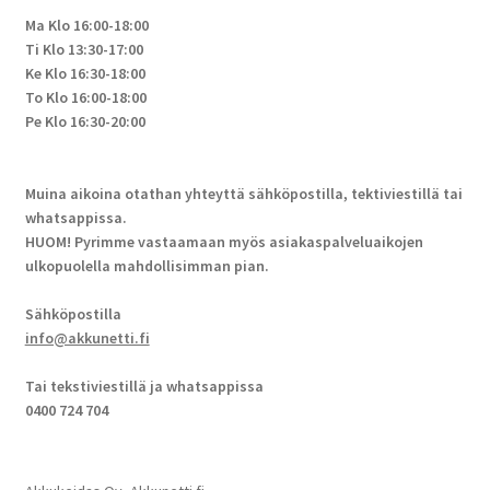
Ma Klo 16:00-18:00
Ti Klo 13:30-17:00
Ke Klo 16:30-18:00
To Klo 16:00-18:00
Pe Klo 16:30-20:00
Muina aikoina otathan yhteyttä sähköpostilla, tektiviestillä tai
whatsappissa.
HUOM! Pyrimme vastaamaan myös asiakaspalveluaikojen
ulkopuolella mahdollisimman pian.
Sähköpostilla
info@akkunetti.fi
Tai tekstiviestillä ja whatsappissa
0400 724 704