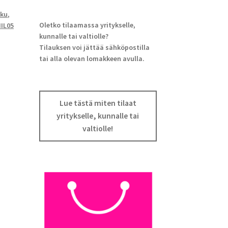
kku
,
Oletko tilaamassa yritykselle,
IIL05
kunnalle tai valtiolle?
Tilauksen voi jättää sähköpostilla
tai alla olevan lomakkeen avulla.
Lue tästä miten tilaat
yritykselle, kunnalle tai
valtiolle!