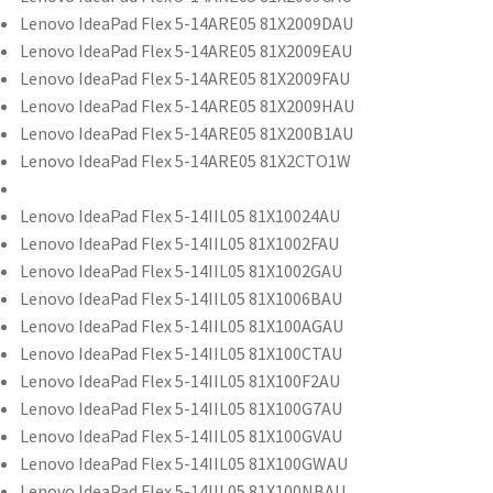
Lenovo IdeaPad Flex 5-14ARE05 81X2009DAU
Lenovo IdeaPad Flex 5-14ARE05 81X2009EAU
Lenovo IdeaPad Flex 5-14ARE05 81X2009FAU
Lenovo IdeaPad Flex 5-14ARE05 81X2009HAU
Lenovo IdeaPad Flex 5-14ARE05 81X200B1AU
Lenovo IdeaPad Flex 5-14ARE05 81X2CTO1W
Lenovo IdeaPad Flex 5-14IIL05 81X10024AU
Lenovo IdeaPad Flex 5-14IIL05 81X1002FAU
Lenovo IdeaPad Flex 5-14IIL05 81X1002GAU
Lenovo IdeaPad Flex 5-14IIL05 81X1006BAU
Lenovo IdeaPad Flex 5-14IIL05 81X100AGAU
Lenovo IdeaPad Flex 5-14IIL05 81X100CTAU
Lenovo IdeaPad Flex 5-14IIL05 81X100F2AU
Lenovo IdeaPad Flex 5-14IIL05 81X100G7AU
Lenovo IdeaPad Flex 5-14IIL05 81X100GVAU
Lenovo IdeaPad Flex 5-14IIL05 81X100GWAU
Lenovo IdeaPad Flex 5-14IIL05 81X100NBAU