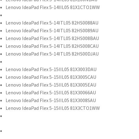
Lenovo IdeaPad Flex 5-14IIL05 81X1CTO1WW
Lenovo IdeaPad Flex 5-14ITL05 82HS0088AU
Lenovo IdeaPad Flex 5-14ITL05 82HS0089AU
Lenovo IdeaPad Flex 5-14ITL05 82HS008BAU
Lenovo IdeaPad Flex 5-14ITL05 82HS008CAU
Lenovo IdeaPad Flex 5-14ITL05 82HS00DJAU
Lenovo IdeaPad Flex 5-15IIL05 81X3003DAU
Lenovo IdeaPad Flex 5-15IIL05 81X3005CAU
Lenovo IdeaPad Flex 5-15IIL05 81X3005EAU
Lenovo IdeaPad Flex 5-15IIL05 81X30066AU
Lenovo IdeaPad Flex 5-15IIL05 81X3008SAU
Lenovo IdeaPad Flex 5-15IIL05 81X3CTO1WW