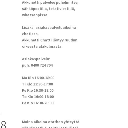
Akkunetti palvelee puhelimitse,
sähköpostilla, tekstiviestillä,
whatsappissa
.
Lisäksi asiakaspalveluaikoina
chatissa.
Akkunetti Chatti löytyy ruudun
oikeasta alakulmasta.
Asiakaspalvelu
:
puh. 0400 724 704
Ma Klo 16:00-18:00
Ti Klo 13:30-17:00
Ke Klo 16:30-18:00
To Klo 16:00-18:00
Pe Klo 16:30-20:00
,
8,
Muina aikoina otathan yhteyttä