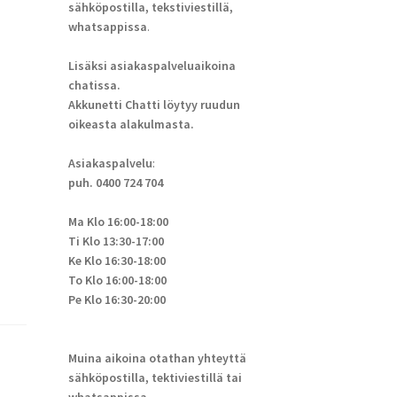
sähköpostilla, tekstiviestillä,
whatsappissa
.
Lisäksi asiakaspalveluaikoina
chatissa.
Akkunetti Chatti löytyy ruudun
oikeasta alakulmasta.
Asiakaspalvelu
:
puh. 0400 724 704
Ma Klo 16:00-18:00
Ti Klo 13:30-17:00
Ke Klo 16:30-18:00
To Klo 16:00-18:00
Pe Klo 16:30-20:00
Muina aikoina otathan yhteyttä
sähköpostilla, tektiviestillä tai