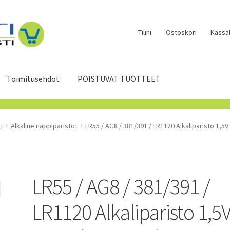
Tilini
Ostoskori
Kassal
Toimitusehdot
POISTUVAT TUOTTEET
t
Alkaline nappiparistot
LR55 / AG8 / 381/391 / LR1120 Alkaliparisto 1,5
LR55 / AG8 / 381/391 /
LR1120 Alkaliparisto 1,5