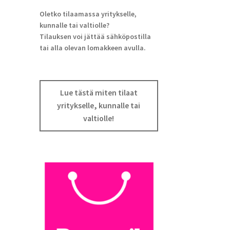
Oletko tilaamassa yritykselle,
kunnalle tai valtiolle?
Tilauksen voi jättää sähköpostilla
tai alla olevan lomakkeen avulla.
Lue tästä miten tilaat
yritykselle, kunnalle tai
valtiolle!