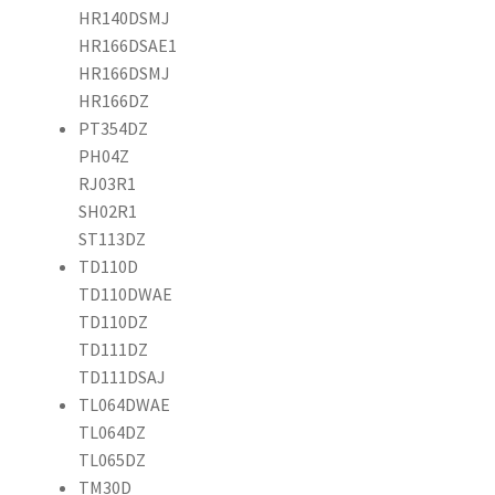
HR140DSMJ
HR166DSAE1
HR166DSMJ
HR166DZ
PT354DZ
PH04Z
RJ03R1
SH02R1
ST113DZ
TD110D
TD110DWAE
TD110DZ
TD111DZ
TD111DSAJ
TL064DWAE
TL064DZ
TL065DZ
TM30D