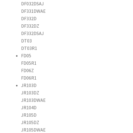
DF032DSAJ
DF331DWAE
DF332D
DF332DZ
DF332DSAJ
DT03
DT03R1
FD05
FD05R1
FD06Z
FD06R1
JR103D
JR103DZ
JR103DWAE
JR104D
JR105D
JR105DZ
JR105DWAE