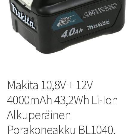
Makita 10,8V + 12V
4000mAh 43,2Wh Li-Ion
Alkuperäinen
Porakoneakku BL1040,