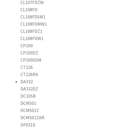
CL107FDZW
CL108FD
CL108FDSM1
CL108FDMW1
CL108FDZ1
CL108FDW1
CP100
CP100DZ
CP100DSM
CT226
CT226RX
DA332
DA332DZ
DC10SB
DCM501
DCM501Z
DCM501ZAR
DF031D