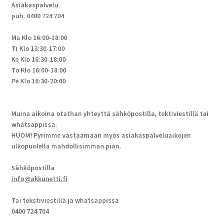
Asiakaspalvelu
:
puh. 0400 724 704
Ma Klo 16:00-18:00
Ti Klo 13:30-17:00
Ke Klo 16:30-18:00
To Klo 16:00-18:00
Pe Klo 16:30-20:00
Muina aikoina otathan yhteyttä sähköpostilla, tektiviestillä tai
whatsappissa.
HUOM! Pyrimme vastaamaan myös asiakaspalveluaikojen
ulkopuolella mahdollisimman pian.
Sähköpostilla
info@akkunetti.fi
Tai tekstiviestillä ja whatsappissa
0400 724 704