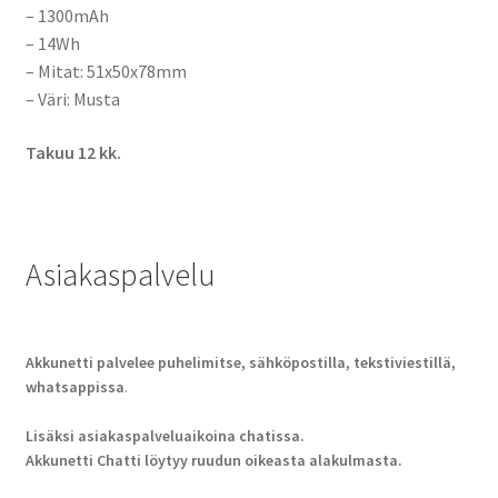
– 1300mAh
– 14Wh
– Mitat: 51x50x78mm
– Väri: Musta
Takuu 12 kk.
Asiakaspalvelu
Akkunetti palvelee puhelimitse, sähköpostilla, tekstiviestillä,
whatsappissa
.
Lisäksi asiakaspalveluaikoina chatissa.
Akkunetti Chatti löytyy ruudun oikeasta alakulmasta.