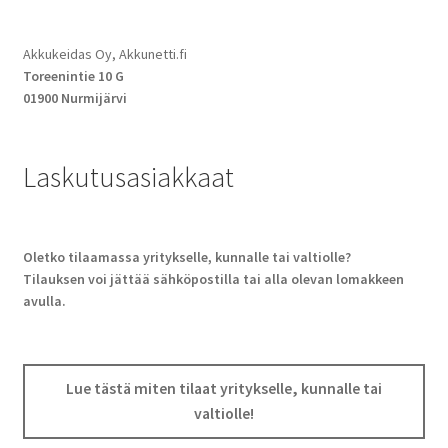
Akkukeidas Oy, Akkunetti.fi
Toreenintie 10 G
01900 Nurmijärvi
Laskutusasiakkaat
Oletko tilaamassa yritykselle, kunnalle tai valtiolle?
Tilauksen voi jättää sähköpostilla tai alla olevan lomakkeen
avulla.
Lue tästä miten tilaat yritykselle, kunnalle tai
valtiolle!