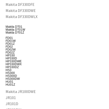
Makita DF330DFE
Makita DF330DWE
Makita DF330DWLX
Makita DT01
Makita DT01W
Makita DT01Z
FD01
FD01W
FD01Z
FD02
FD02W
FD02Z
HP330
HP330D
HP330DWE
HP330DWX
HP330DZ
HS3
HS300
HS300D
HS300DW
HU01
HU01Z
Makita JR100DWE
JR101
JR101D