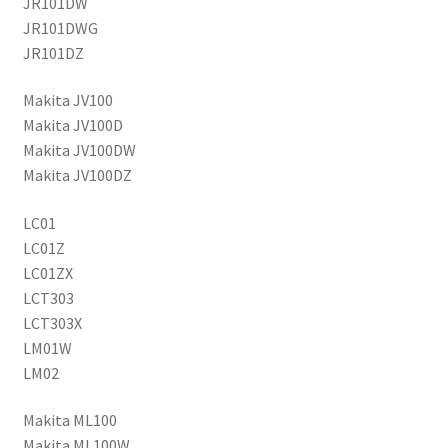
JR101DW
JR101DWG
JR101DZ
Makita JV100
Makita JV100D
Makita JV100DW
Makita JV100DZ
LC01
LC01Z
LC01ZX
LCT303
LCT303X
LM01W
LM02
Makita ML100
Makita ML100W