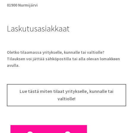
01900 Nurmijärvi
Laskutusasiakkaat
Oletko tilaamassa yritykselle, kunnalle tai valtiolle?
Tilauksen voi jättää sähköpostilla tai alla olevan lomakkeen
avulla.
Lue tästä miten tilaat yritykselle, kunnalle tai
valtiolle!