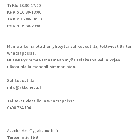
Ti Klo 13:30-17:00
Ke Klo 16:30-18:00
To Klo 16:00-18:00
Pe Klo 16:30-20:00
Muina aikoina otathan yhteyttä sähköpostilla, tektiviestillä tai
whatsappissa.
HUOM! Pyrimme vastaamaan myös asiakaspalveluaikojen
ulkopuolella mahdollisimman pian.
Sähköpostilla
info@akkunetti.fi
Tai tekstiviestillä ja whatsappissa
0400 724 704
Akkukeidas Oy, Akkunetti.fi
Toreenintie 10 G