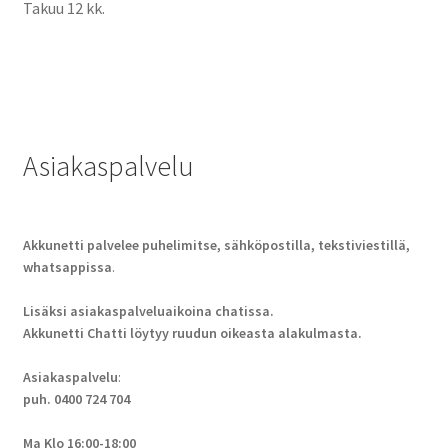
Takuu 12 kk.
Asiakaspalvelu
Akkunetti palvelee puhelimitse, sähköpostilla, tekstiviestillä,
whatsappissa
.
Lisäksi asiakaspalveluaikoina chatissa.
Akkunetti Chatti löytyy ruudun oikeasta alakulmasta.
Asiakaspalvelu
:
puh. 0400 724 704
Ma Klo 16:00-18:00