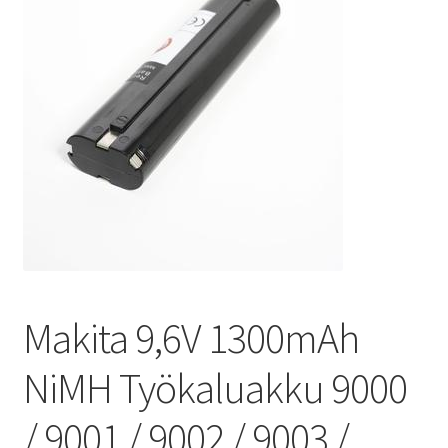
Makita 9,6V 1300mAh
NiMH Työkaluakku 9000
/ 9001 / 9002 / 9003 /