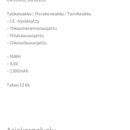
Työkaluakku / Porakoneakku / Tarvikeakku
– CE -hyväksytty
– Ylikuumenemissuojattu
– Ylilataussuojattu
– Oikosulkusuojattu
– NiMH
– 9,6V
– 1300mAh
Takuu 12 kk.