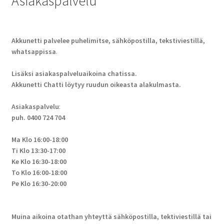
Asiakaspalvelu
Akkunetti palvelee puhelimitse, sähköpostilla, tekstiviestillä,
whatsappissa
.
Lisäksi asiakaspalveluaikoina chatissa.
Akkunetti Chatti löytyy ruudun oikeasta alakulmasta.
Asiakaspalvelu
:
puh. 0400 724 704
Ma Klo 16:00-18:00
Ti Klo 13:30-17:00
Ke Klo 16:30-18:00
To Klo 16:00-18:00
Pe Klo 16:30-20:00
Muina aikoina otathan yhteyttä sähköpostilla, tektiviestillä tai