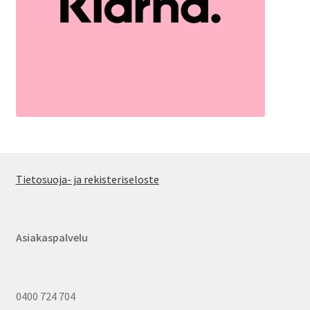
Tietosuoja- ja rekisteriseloste
Asiakaspalvelu
0400 724 704