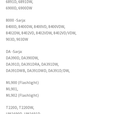
6891D, 6891DW,
6900D, 6900DW
8000 -Sarja:
8400D, 8400DW, 8400VD, 8400VDW,
8402DW, 8402VD, 8402VDW, 8402VD/VDW,
903D, 903DW
DA -Sarja:
DA390D, DA390DW,
DA391D, DA391DRA, DA391DW,
DA391DWB, DA391DWD, DA391D/DW,
ML900 (Flashlight)
ML901,
ML902 (Flashlight)
T220D, T220DW,
UM1690D, UM1691D