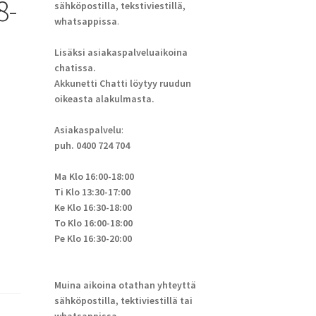
8-
sähköpostilla, tekstiviestillä,
whatsappissa
.
Lisäksi asiakaspalveluaikoina
chatissa.
Akkunetti Chatti löytyy ruudun
oikeasta alakulmasta.
Asiakaspalvelu
:
puh. 0400 724 704
Ma Klo 16:00-18:00
Ti Klo 13:30-17:00
Ke Klo 16:30-18:00
To Klo 16:00-18:00
Pe Klo 16:30-20:00
Muina aikoina otathan yhteyttä
sähköpostilla, tektiviestillä tai