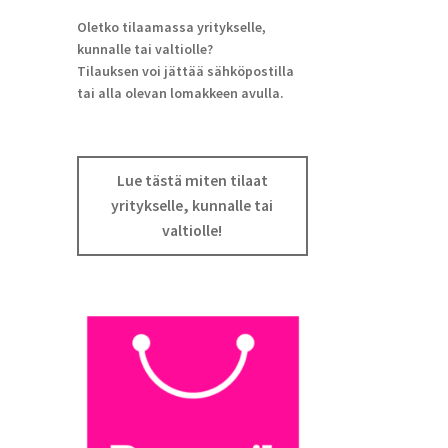
Oletko tilaamassa yritykselle,
kunnalle tai valtiolle?
Tilauksen voi jättää sähköpostilla
tai alla olevan lomakkeen avulla.
Lue tästä miten tilaat
yritykselle, kunnalle tai
valtiolle!