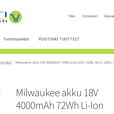
Tilini
Ostoskori
Kassal
Toimitusehdot
POISTUVAT TUOTTEET
ee akut
Milwaukee akku 18V 4000mAh 72Wh Li-Ion V18, V18B, 48-11-1803, 
Milwaukee akku 18V
4000mAh 72Wh Li-Ion