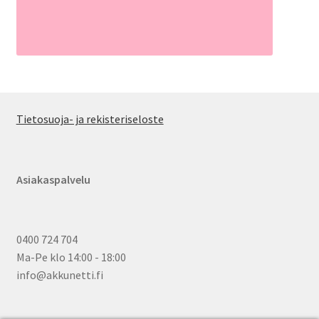
Tietosuoja- ja rekisteriseloste
Asiakaspalvelu
0400 724 704
Ma-Pe klo 14:00 - 18:00
info@akkunetti.fi