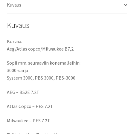
Kuvaus
Kuvaus
Korvaa:
Aeg/Atlas copco/Milwaukee B7,2
Sopii mm. seuraaviin konemalleihin:
3000-sarja
System 3000, PBS 3000, PBS-3000
AEG – BS2E 7.2T
Atlas Copco – PES 7.2T
Milwaukee – PES 7.2T