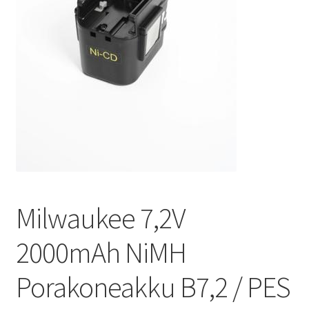
Milwaukee 7,2V
2000mAh NiMH
Porakoneakku B7,2 / PES