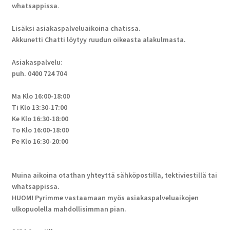
whatsappissa
.
Lisäksi asiakaspalveluaikoina chatissa.
Akkunetti Chatti löytyy ruudun oikeasta alakulmasta.
Asiakaspalvelu
:
puh. 0400 724 704
Ma Klo 16:00-18:00
Ti Klo 13:30-17:00
Ke Klo 16:30-18:00
To Klo 16:00-18:00
Pe Klo 16:30-20:00
Muina aikoina otathan yhteyttä sähköpostilla, tektiviestillä tai
whatsappissa.
HUOM! Pyrimme vastaamaan myös asiakaspalveluaikojen
ulkopuolella mahdollisimman pian.