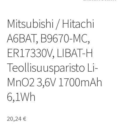
Mitsubishi / Hitachi
A6BAT, B9670-MC,
ER17330V, LIBAT-H
Teollisuusparisto Li-
MnO2 3,6V 1700mAh
6,1Wh
20,24
€