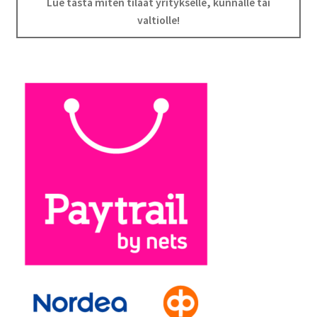
Lue tästä miten tilaat yritykselle, kunnalle tai
valtiolle!