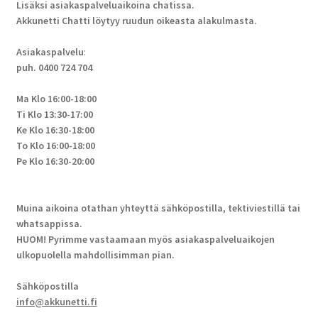
Lisäksi asiakaspalveluaikoina chatissa.
Akkunetti Chatti löytyy ruudun oikeasta alakulmasta.
Asiakaspalvelu
:
puh. 0400 724 704
Ma Klo 16:00-18:00
Ti Klo 13:30-17:00
Ke Klo 16:30-18:00
To Klo 16:00-18:00
Pe Klo 16:30-20:00
Muina aikoina otathan yhteyttä sähköpostilla, tektiviestillä tai
whatsappissa.
HUOM! Pyrimme vastaamaan myös asiakaspalveluaikojen
ulkopuolella mahdollisimman pian.
Sähköpostilla
info@akkunetti.fi