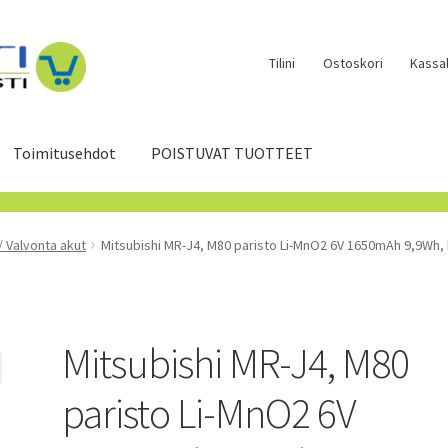
Tilini
Ostoskori
Kassal
Toimitusehdot
POISTUVAT TUOTTEET
 / Valvonta akut
Mitsubishi MR-J4, M80 paristo Li-MnO2 6V 1650mAh 9,9Wh
Mitsubishi MR-J4, M80
paristo Li-MnO2 6V