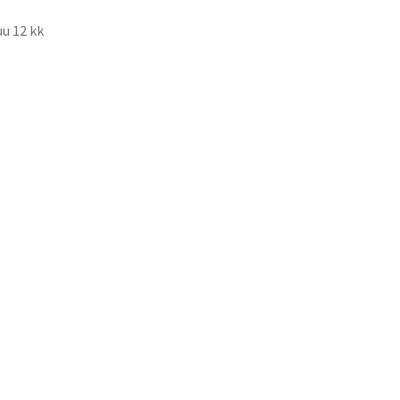
u 12 kk