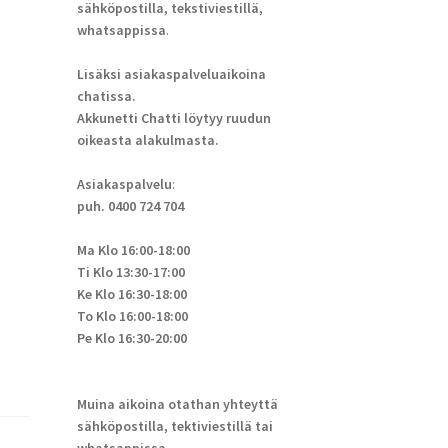
sähköpostilla, tekstiviestillä,
whatsappissa
.
Lisäksi asiakaspalveluaikoina
chatissa.
Akkunetti Chatti löytyy ruudun
oikeasta alakulmasta.
Asiakaspalvelu
:
puh. 0400 724 704
Ma Klo 16:00-18:00
Ti Klo 13:30-17:00
Ke Klo 16:30-18:00
To Klo 16:00-18:00
Pe Klo 16:30-20:00
Muina aikoina otathan yhteyttä
sähköpostilla, tektiviestillä tai