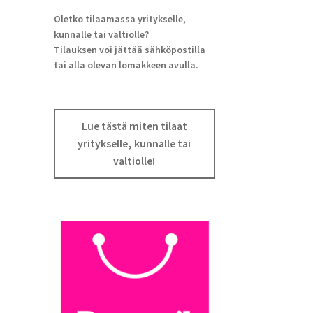
Oletko tilaamassa yritykselle,
kunnalle tai valtiolle?
Tilauksen voi jättää sähköpostilla
tai alla olevan lomakkeen avulla.
Lue tästä miten tilaat
yritykselle, kunnalle tai
valtiolle!