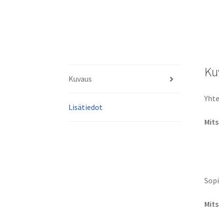
Ku
Kuvaus
Yhte
Lisätiedot
Mits
Sopi
Mits