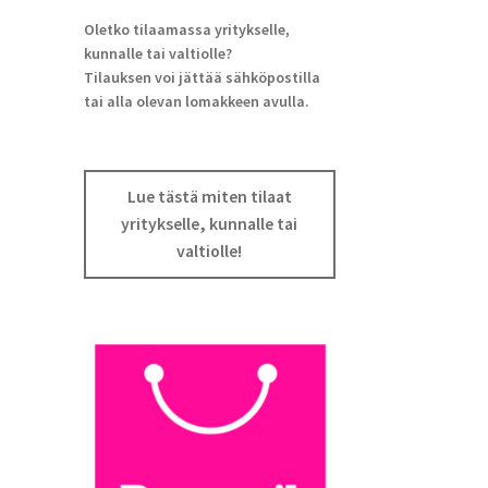
Oletko tilaamassa yritykselle,
kunnalle tai valtiolle?
Tilauksen voi jättää sähköpostilla
tai alla olevan lomakkeen avulla.
Lue tästä miten tilaat
yritykselle, kunnalle tai
valtiolle!