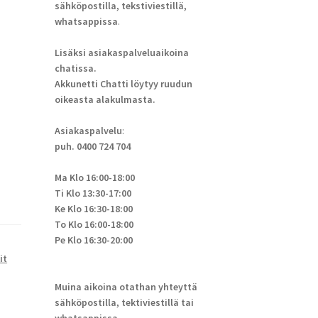
sähköpostilla, tekstiviestillä,
whatsappissa
.
Lisäksi asiakaspalveluaikoina
chatissa.
Akkunetti Chatti löytyy ruudun
oikeasta alakulmasta.
Asiakaspalvelu
:
puh. 0400 724 704
Ma Klo 16:00-18:00
Ti Klo 13:30-17:00
Ke Klo 16:30-18:00
To Klo 16:00-18:00
Pe Klo 16:30-20:00
it
Muina aikoina otathan yhteyttä
sähköpostilla, tektiviestillä tai