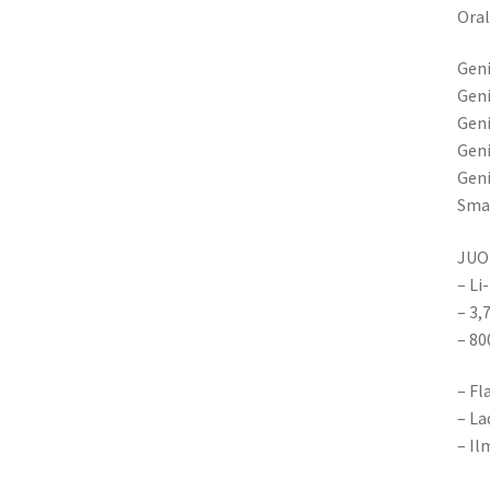
Oral
Geni
Geni
Geni
Geni
Geni
Sma
JUO
– Li
– 3,
– 8
– Fl
– La
– Il