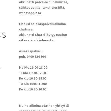
Akkunetti palvelee puhelimitse,
sähköpostilla, tekstiviestillä,
whatsappissa
.
Lisäksi asiakaspalveluaikoina
chatissa.
us
Akkunetti Chatti löytyy ruudun
oikeasta alakulmasta.
Asiakaspalvelu
:
puh. 0400 724 704
V
Ma Klo 16:00-18:00
Ti Klo 13:30-17:00
Ke Klo 16:30-18:00
To Klo 16:00-18:00
Pe Klo 16:30-20:00
Muina aikoina otathan yhteyttä