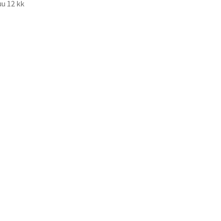
u 12 kk