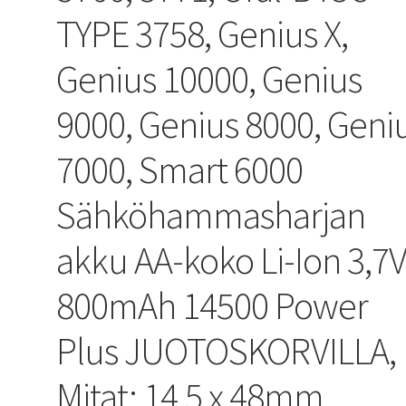
TYPE 3758, Genius X,
Genius 10000, Genius
9000, Genius 8000, Geni
7000, Smart 6000
Sähköhammasharjan
akku AA-koko Li-Ion 3,7
800mAh 14500 Power
Plus JUOTOSKORVILLA,
Mitat: 14,5 x 48mm