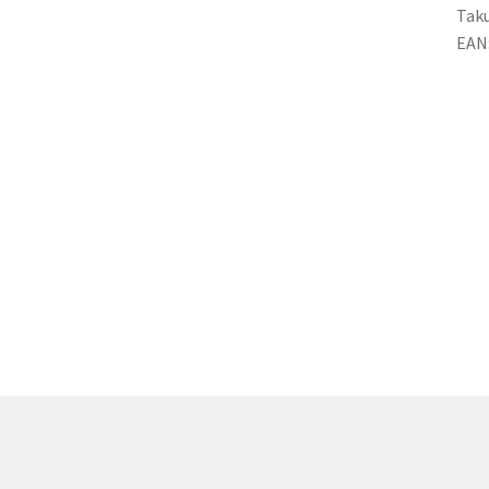
Taku
EAN