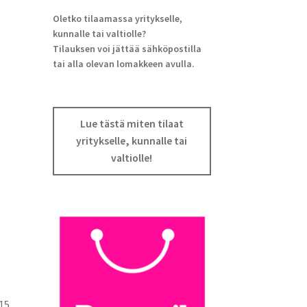
Oletko tilaamassa yritykselle,
kunnalle tai valtiolle?
Tilauksen voi jättää sähköpostilla
tai alla olevan lomakkeen avulla.
Lue tästä miten tilaat
yritykselle, kunnalle tai
valtiolle!
15,