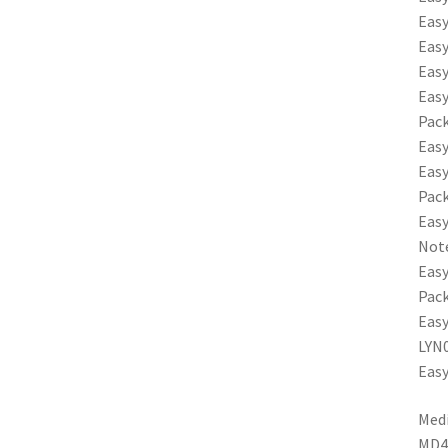
Easy
Easy
Easy
Easy
Pack
Easy
Easy
Pack
Easy
Note
Easy
Pack
Easy
LYN0
Easy
Med
MD4