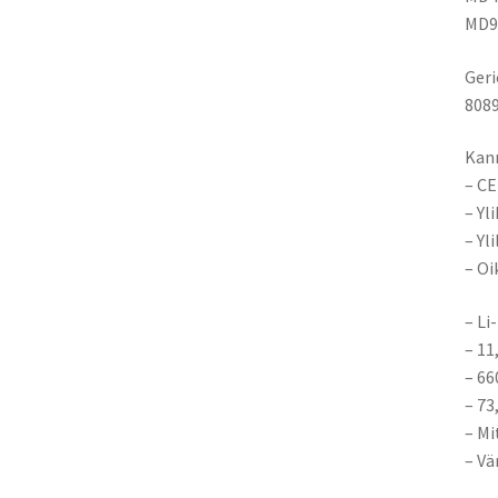
MD9
Geri
8089
Kann
– CE
– Yl
– Yl
– Oi
– Li
– 11
– 6
– 7
– M
– Vä