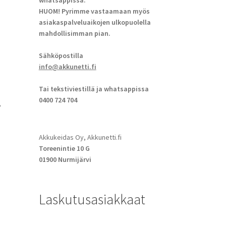
whatsappissa.
HUOM! Pyrimme vastaamaan myös
asiakaspalveluaikojen ulkopuolella
mahdollisimman pian.
Sähköpostilla
info@akkunetti.fi
Tai tekstiviestillä ja whatsappissa
0400 724 704
,
Akkukeidas Oy, Akkunetti.fi
Toreenintie 10 G
01900 Nurmijärvi
Laskutusasiakkaat