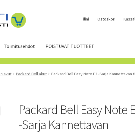
Tilini
Ostoskori
Kassal
Toimitusehdot
POISTUVAT TUOTTEET
in akut
Packard Bell akut
Packard Bell Easy Note E3 -Sarja Kannettavan 
Packard Bell Easy Note 
-Sarja Kannettavan