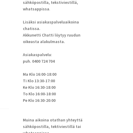
sähköpostilla, tekstiviestillä,
whatsappissa
.
Lisäksi asiakaspalveluaikoina
chatissa.
Akkunetti Chatti löytyy ruudun
oikeasta alakulmasta.
Asiakaspalvelu
:
puh. 0400 724 704
Ma Klo 16:00-18:00
Ti Klo 13:30-17:00
Ke Klo 16:30-18:00
To Klo 16:00-18:00
Pe Klo 16:30-20:00
Muina aikoina otathan yhteyttä
sähköpostilla, tektiviestillä tai