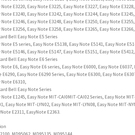
 Note E3220, Easy Note E3225, Easy Note E3227, Easy Note E3228,
 Note E3240, Easy Note E3242, Easy Note E3244, Easy Note E3245,
 Note E3246, Easy Note E3248, Easy Note E3250, Easy Note E3255,
 Note E3256, Easy Note E3258, Easy Note E3265, Easy Note E3266,
ard Bell Easy Note E5 Series
 Note E5 series, Easy Note E5138, Easy Note E5141, Easy Note E51
 Note E5146, Easy Note E5147, Easy Note E5151, Easy Note E5412,
ard Bell Easy Note E6 Series
 Note E6, Easy Note E6 series, Easy Note E6000, Easy Note E6037, 
 E6290, Easy Note E6290 Series, Easy Note E6300, Easy Note E630
 Note E6310,
ard Bell Easy Note Series
 Note E1245, Easy Note MIT-CAI0MIT-CAI02 Series, Easy Note MIT
1, Easy Note MIT-LYN02, Easy Note MIT-LYN08, Easy Note MIT-NY
Note E2311, EasyNote E2363.
ion
2100, MD95062, MD95135, MD95144,