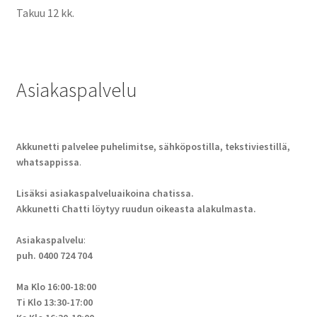
Takuu 12 kk.
Asiakaspalvelu
Akkunetti palvelee puhelimitse, sähköpostilla, tekstiviestillä,
whatsappissa
.
Lisäksi asiakaspalveluaikoina chatissa.
Akkunetti Chatti löytyy ruudun oikeasta alakulmasta.
Asiakaspalvelu
:
puh. 0400 724 704
Ma Klo 16:00-18:00
Ti Klo 13:30-17:00