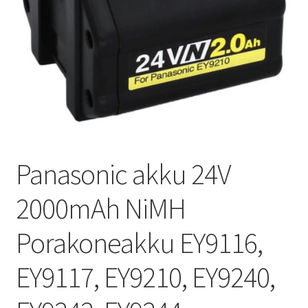
Panasonic akku 24V
2000mAh NiMH
Porakoneakku EY9116,
EY9117, EY9210, EY9240,