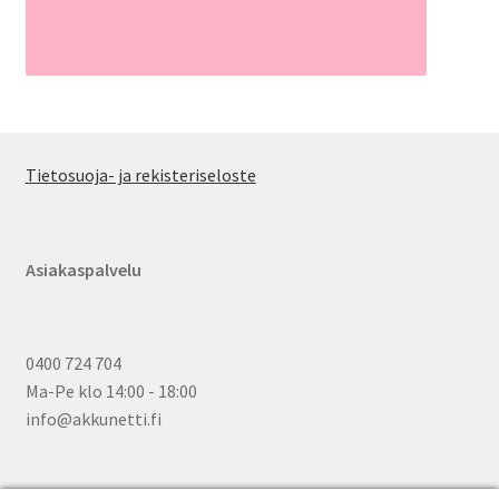
Tietosuoja- ja rekisteriseloste
Asiakaspalvelu
0400 724 704
Ma-Pe klo 14:00 - 18:00
info@akkunetti.fi