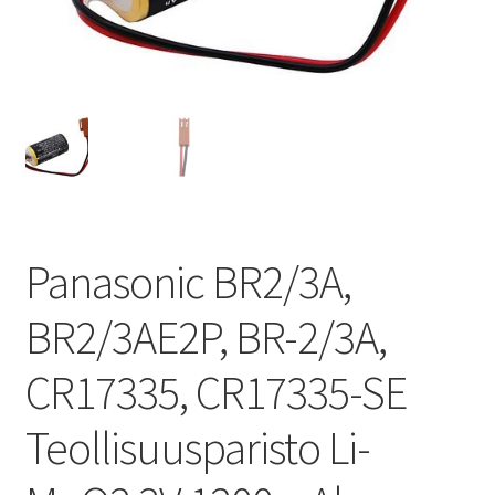
Panasonic BR2/3A,
BR2/3AE2P, BR-2/3A,
CR17335, CR17335-SE
Teollisuusparisto Li-