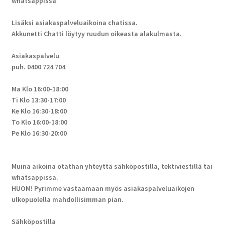
whatsappissa
.
Lisäksi asiakaspalveluaikoina chatissa.
Akkunetti Chatti löytyy ruudun oikeasta alakulmasta.
Asiakaspalvelu
:
puh. 0400 724 704
Ma Klo 16:00-18:00
Ti Klo 13:30-17:00
Ke Klo 16:30-18:00
To Klo 16:00-18:00
Pe Klo 16:30-20:00
Muina aikoina otathan yhteyttä sähköpostilla, tektiviestillä tai
whatsappissa.
HUOM! Pyrimme vastaamaan myös asiakaspalveluaikojen
ulkopuolella mahdollisimman pian.
Sähköpostilla