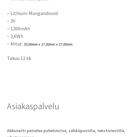
–
Lithium-Mangandioxid
– 3V
– 1200mAh
– 3,6Wh
– Mitat:
33,50mm x 17,00mm x 17,00mm
Takuu 12 kk
Asiakaspalvelu
Akkunetti palvelee puhelimitse, sähköpostilla, tekstiviestillä,