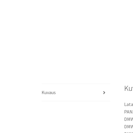
Ku
Kuvaus
Lata
PAN
DMW
DMW