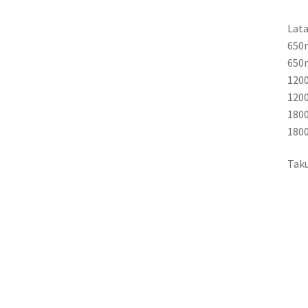
Lata
650m
650m
1200
1200
1800
1800
Taku