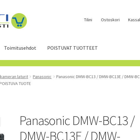
Tilini
Ostoskori
Kassal
Toimitusehdot
POISTUVAT TUOTTEET
okameran laturit
Panasonic
Panasonic DMW-BC13 / DMW-BC13E / DMW-BCJ1
, POISTUVA TUOTE
Panasonic DMW-BC13 /
DMW-BC13E / DMW-