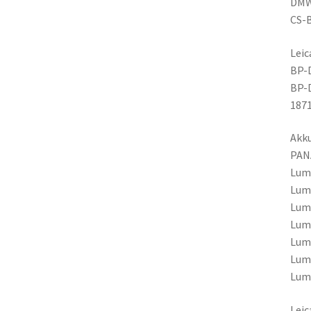
DMW
CS-
Leic
BP-
BP-
187
Akku
PAN
Lum
Lum
Lum
Lum
Lum
Lum
Lum
Leic