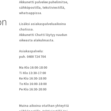
Akkunetti palvelee puhelimitse,
sähköpostilla, tekstiviestillä,
whatsappissa
.
on
Lisäksi asiakaspalveluaikoina
chatissa.
Akkunetti Chatti löytyy ruudun
oikeasta alakulmasta.
Asiakaspalvelu
:
puh. 0400 724 704
Ma Klo 16:00-18:00
Ti Klo 13:30-17:00
Ke Klo 16:30-18:00
To Klo 16:00-18:00
Pe Klo 16:30-20:00
Muina aikoina otathan yhteyttä