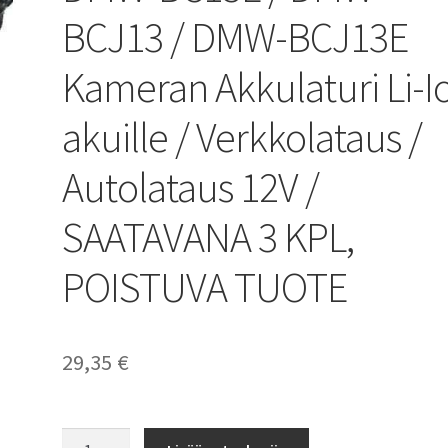
BCJ13 / DMW-BCJ13E
Kameran Akkulaturi Li-I
akuille / Verkkolataus /
Autolataus 12V /
SAATAVANA 3 KPL,
POISTUVA TUOTE
29,35
€
Panasonic