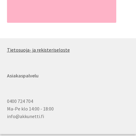
Tietosuoja- ja rekisteriseloste
Asiakaspalvelu
0400 724 704
Ma-Pe klo 14:00 - 18:00
info@akkunetti.fi