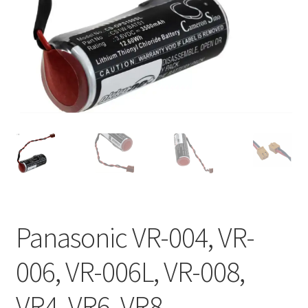
Panasonic VR-004, VR-
006, VR-006L, VR-008,
VR4, VR6, VR8