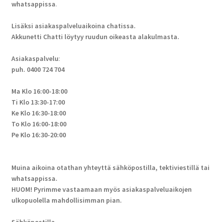
whatsappissa
.
Lisäksi asiakaspalveluaikoina chatissa.
Akkunetti Chatti löytyy ruudun oikeasta alakulmasta.
Asiakaspalvelu
:
puh. 0400 724 704
Ma Klo 16:00-18:00
Ti Klo 13:30-17:00
Ke Klo 16:30-18:00
To Klo 16:00-18:00
Pe Klo 16:30-20:00
Muina aikoina otathan yhteyttä sähköpostilla, tektiviestillä tai
whatsappissa.
HUOM! Pyrimme vastaamaan myös asiakaspalveluaikojen
ulkopuolella mahdollisimman pian.