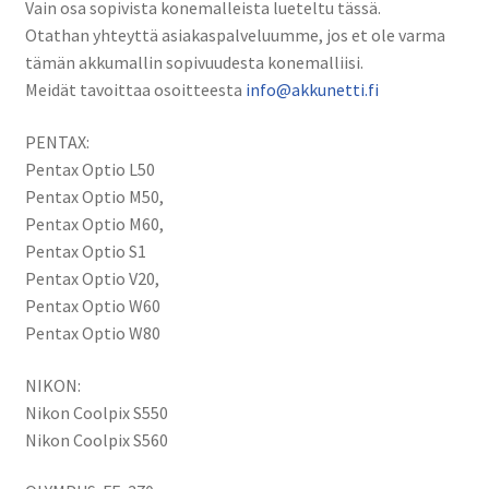
Vain osa sopivista konemalleista lueteltu tässä.
Otathan yhteyttä asiakaspalveluumme, jos et ole varma
tämän akkumallin sopivuudesta konemalliisi.
Meidät tavoittaa osoitteesta
info@akkunetti.fi
PENTAX:
Pentax Optio L50
Pentax Optio M50,
Pentax Optio M60,
Pentax Optio S1
Pentax Optio V20,
Pentax Optio W60
Pentax Optio W80
NIKON:
Nikon Coolpix S550
Nikon Coolpix S560