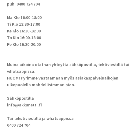
puh. 0400 724 704
Ma Klo 16:00-18:00
Ti Klo 13:30-17:00
Ke Klo 16:30-18:00
To Klo 16:00-18:00
Pe Klo 16:30-20:00
Muina aikoina otathan yhteyttä sähköpostilla, tektiviestillä tai
whatsappissa.
HUOM! Pyrimme vastaamaan myös asiakaspalveluaikojen
ulkopuolella mahdollisimman pian.
Sähköpostilla
info@akkunetti.fi
Tai tekstiviestillä ja whatsappissa
0400 724 704