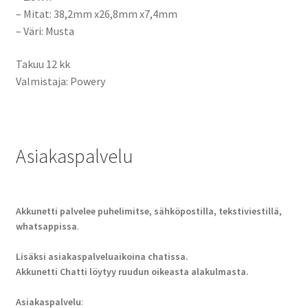
– Mitat: 38,2mm x26,8mm x7,4mm
– Väri: Musta
Takuu 12 kk
Valmistaja: Powery
Asiakaspalvelu
Akkunetti palvelee puhelimitse, sähköpostilla, tekstiviestillä,
whatsappissa
.
Lisäksi asiakaspalveluaikoina chatissa.
Akkunetti Chatti löytyy ruudun oikeasta alakulmasta.
Asiakaspalvelu
: