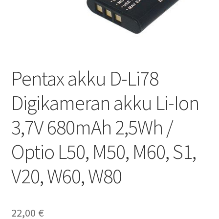
Pentax akku D-Li78
Digikameran akku Li-Ion
3,7V 680mAh 2,5Wh /
Optio L50, M50, M60, S1,
V20, W60, W80
22,00
€