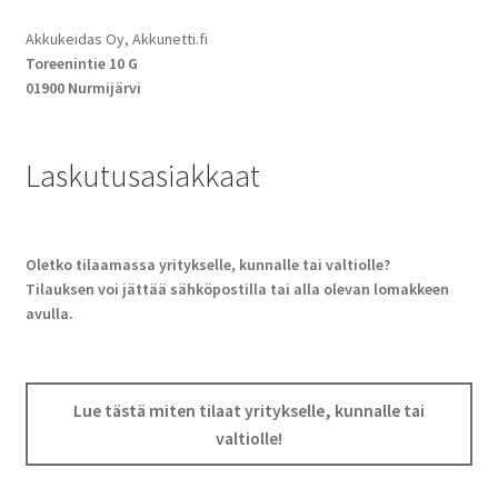
Akkukeidas Oy, Akkunetti.fi
Toreenintie 10 G
01900 Nurmijärvi
Laskutusasiakkaat
Oletko tilaamassa yritykselle, kunnalle tai valtiolle?
Tilauksen voi jättää sähköpostilla tai alla olevan lomakkeen
avulla.
Lue tästä miten tilaat yritykselle, kunnalle tai
valtiolle!