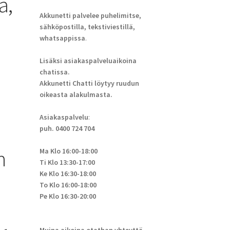
a,
Akkunetti palvelee puhelimitse,
sähköpostilla, tekstiviestillä,
whatsappissa
.
Lisäksi asiakaspalveluaikoina
chatissa.
Akkunetti Chatti löytyy ruudun
oikeasta alakulmasta.
Asiakaspalvelu
:
puh. 0400 724 704
n
Ma Klo 16:00-18:00
Ti Klo 13:30-17:00
Ke Klo 16:30-18:00
To Klo 16:00-18:00
Pe Klo 16:30-20:00