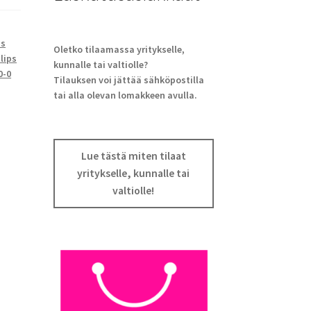
ps
Oletko tilaamassa yritykselle,
lips
kunnalle tai valtiolle?
0-0
Tilauksen voi jättää sähköpostilla
tai alla olevan lomakkeen avulla.
Lue tästä miten tilaat
yritykselle, kunnalle tai
valtiolle!