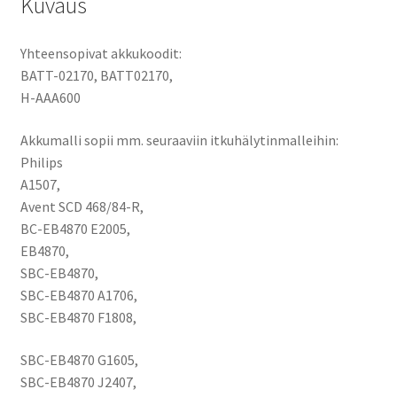
Kuvaus
Yhteensopivat akkukoodit:
BATT-02170, BATT02170,
H-AAA600
Akkumalli sopii mm. seuraaviin itkuhälytinmalleihin:
Philips
A1507,
Avent SCD 468/84-R,
BC-EB4870 E2005,
EB4870,
SBC-EB4870,
SBC-EB4870 A1706,
SBC-EB4870 F1808,
SBC-EB4870 G1605,
SBC-EB4870 J2407,