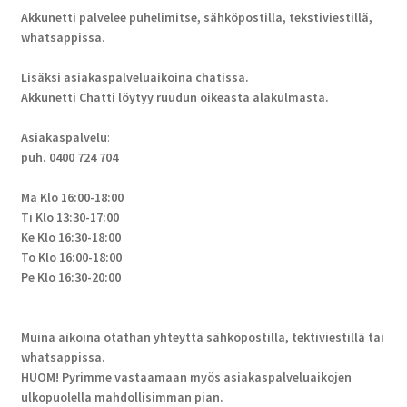
Akkunetti palvelee puhelimitse, sähköpostilla, tekstiviestillä,
whatsappissa
.
Lisäksi asiakaspalveluaikoina chatissa.
Akkunetti Chatti löytyy ruudun oikeasta alakulmasta.
Asiakaspalvelu
:
puh. 0400 724 704
Ma Klo 16:00-18:00
Ti Klo 13:30-17:00
Ke Klo 16:30-18:00
To Klo 16:00-18:00
Pe Klo 16:30-20:00
Muina aikoina otathan yhteyttä sähköpostilla, tektiviestillä tai
whatsappissa.
HUOM! Pyrimme vastaamaan myös asiakaspalveluaikojen
ulkopuolella mahdollisimman pian.