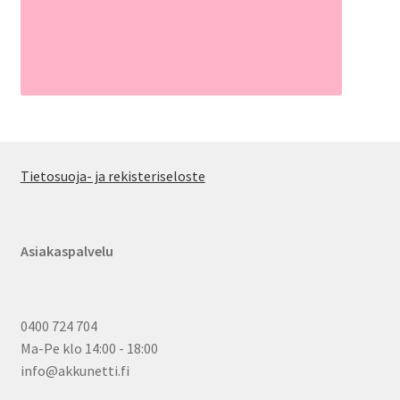
Tietosuoja- ja rekisteriseloste
Asiakaspalvelu
0400 724 704
Ma-Pe klo 14:00 - 18:00
info@akkunetti.fi