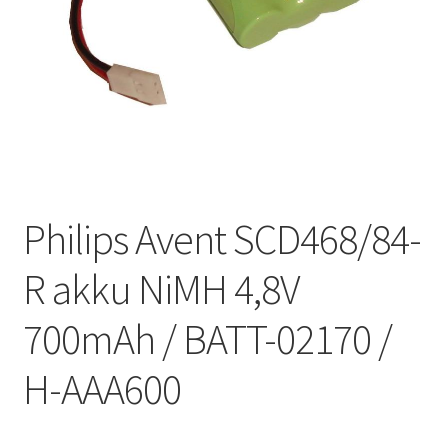
Philips Avent SCD468/84-
R akku NiMH 4,8V
700mAh / BATT-02170 /
H-AAA600