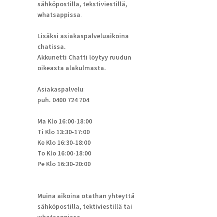
sähköpostilla, tekstiviestillä,
whatsappissa
.
Lisäksi asiakaspalveluaikoina
chatissa.
Akkunetti Chatti löytyy ruudun
oikeasta alakulmasta.
Asiakaspalvelu
:
puh. 0400 724 704
Ma Klo 16:00-18:00
Ti Klo 13:30-17:00
Ke Klo 16:30-18:00
To Klo 16:00-18:00
Pe Klo 16:30-20:00
Muina aikoina otathan yhteyttä
sähköpostilla, tektiviestillä tai