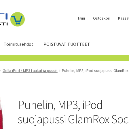
Tilini
Ostoskori
Kassal
Toimitusehdot
POISTUVAT TUOTTEET
Golla iPod / MP3 Laukut ja pussit
Puhelin, MP3, iPod suojapussi GlamRox
Puhelin, MP3, iPod
suojapussi GlamRox Soc