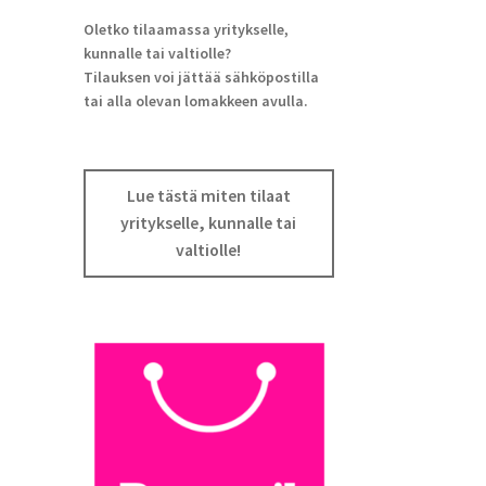
Oletko tilaamassa yritykselle,
kunnalle tai valtiolle?
Tilauksen voi jättää sähköpostilla
tai alla olevan lomakkeen avulla.
Lue tästä miten tilaat
yritykselle, kunnalle tai
valtiolle!