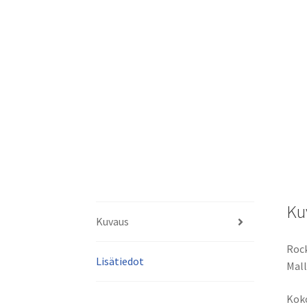
Ku
Kuvaus
Rock
Lisätiedot
Mall
Koko