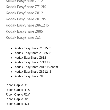
Kodak EasyShare Z712
määrä
Kodak EasyShare Z712IS
Kodak EasyShare Z812
Kodak EasyShare Z812IS
Kodak EasyShare Z8612 IS
Kodak EasyShare Z885
Kodak EasyShare Zx1
Kodak EasyShare Z1015 IS
Kodak EasyShare Z1085 IS
Kodak EasyShare Z612
Kodak EasyShare Z712 IS
Kodak EasyShare Z812 IS Zoom
Kodak EasyShare Z8612 IS
Kodak EasyShare Z885
Ricoh Caplio R1
Ricoh Caplio R1S
Ricoh Caplio R1V
Ricoh Caplio R2
Ricoh Caplio RZ1