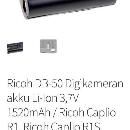
Ricoh DB-50 Digikameran
akku Li-Ion 3,7V
1520mAh / Ricoh Caplio
R1, Ricoh Caplio R1S,