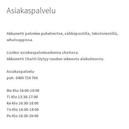
Asiakaspalvelu
Akkunetti palvelee puhelimitse, sähköpostilla, tekstiviestillä,
whatsappissa
.
Lisäksi asiakaspalveluaikoina chatissa.
Akkunetti Chatti löytyy ruudun oikeasta alakulmasta.
Asiakaspalvelu
:
puh. 0400 724 704
Ma Klo 16:00-18:00
Ti Klo 13:30-17:00
Ke Klo 16:30-18:00
To Klo 16:00-18:00
Pe Klo 16:30-20:00