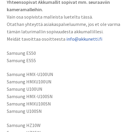
Yhteensopivat Akkumallit sopivat mm. seuraaviin
kameramalleihin.
Vain osa sopivista malleista lueteltu tässä.
Otathan yhteyttä asiakaspalveluumme, jos et ole varma
tämän laturimallin sopivuudesta akkumallillesi.
Meidät tavoittaa osoitteesta
info@akkunetti.fi
Samsung ES50
Samsung ES55
Samsung HMX-U100UN
Samsung HMXU100UN
Samsung U100UN
Samsung HMX-U100SN
Samsung HMXU100SN
Samsung U100SN
Samsung HZ10W