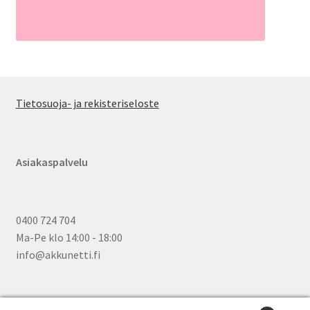
Tietosuoja- ja rekisteriseloste
Asiakaspalvelu
0400 724 704
Ma-Pe klo 14:00 - 18:00
info@akkunetti.fi