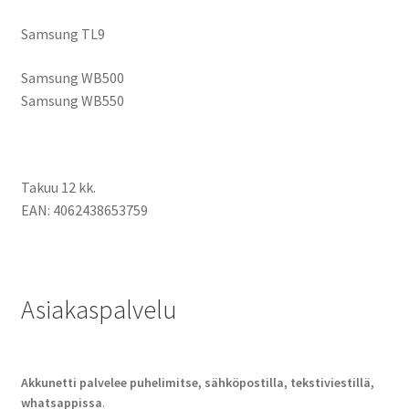
Samsung TL9
Samsung WB500
Samsung WB550
Takuu 12 kk.
EAN: 4062438653759
Asiakaspalvelu
Akkunetti palvelee puhelimitse, sähköpostilla, tekstiviestillä,
whatsappissa
.