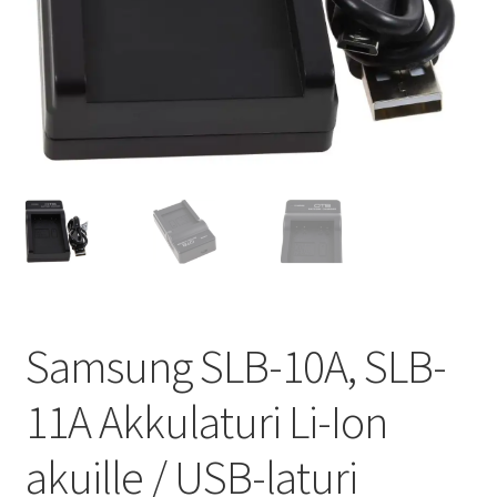
Samsung SLB-10A, SLB-
11A Akkulaturi Li-Ion
akuille / USB-laturi