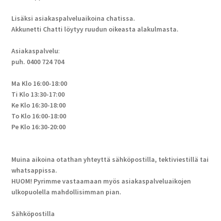
Lisäksi asiakaspalveluaikoina chatissa.
Akkunetti Chatti löytyy ruudun oikeasta alakulmasta.
Asiakaspalvelu
:
puh. 0400 724 704
Ma Klo 16:00-18:00
Ti Klo 13:30-17:00
Ke Klo 16:30-18:00
To Klo 16:00-18:00
Pe Klo 16:30-20:00
Muina aikoina otathan yhteyttä sähköpostilla, tektiviestillä tai
whatsappissa.
HUOM! Pyrimme vastaamaan myös asiakaspalveluaikojen
ulkopuolella mahdollisimman pian.
Sähköpostilla