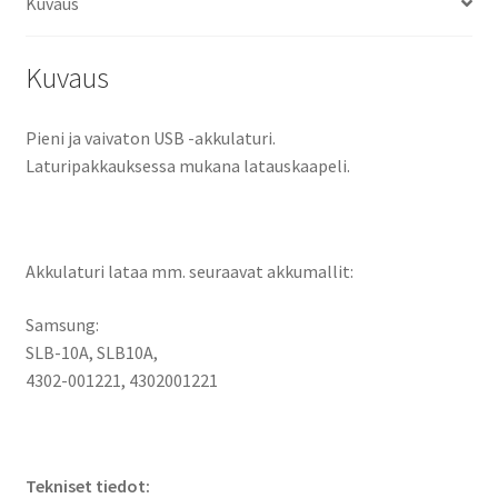
Kuvaus
Kuvaus
Pieni ja vaivaton USB -akkulaturi.
Laturipakkauksessa mukana latauskaapeli.
Akkulaturi lataa mm. seuraavat akkumallit:
Samsung:
SLB-10A, SLB10A,
4302-001221, 4302001221
Tekniset tiedot: