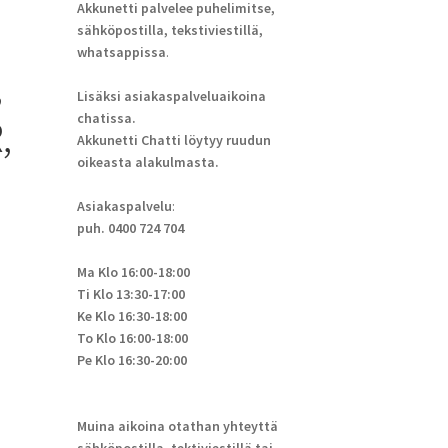
Akkunetti palvelee puhelimitse,
sähköpostilla, tekstiviestillä,
whatsappissa
.
,
Lisäksi asiakaspalveluaikoina
chatissa.
,
Akkunetti Chatti löytyy ruudun
oikeasta alakulmasta.
Asiakaspalvelu
:
puh. 0400 724 704
Ma Klo 16:00-18:00
Ti Klo 13:30-17:00
Ke Klo 16:30-18:00
To Klo 16:00-18:00
Pe Klo 16:30-20:00
Muina aikoina otathan yhteyttä