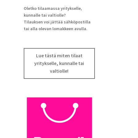
Oletko tilaamassa yritykselle,
kunnalle tai valtiolle?
Tilauksen voi jättää sähköpostilla
tai alla olevan lomakkeen avulla.
Lue tästä miten tilaat
yritykselle, kunnalle tai
valtiolle!