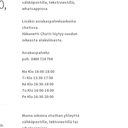
0,
sähköpostilla, tekstiviestillä,
whatsappissa
.
Lisäksi asiakaspalveluaikoina
chatissa.
Akkunetti Chatti löytyy ruudun
oikeasta alakulmasta.
Asiakaspalvelu
:
puh. 0400 724 704
Ma Klo 16:00-18:00
Ti Klo 13:30-17:00
Ke Klo 16:30-18:00
To Klo 16:00-18:00
Pe Klo 16:30-20:00
Muina aikoina otathan yhteyttä
sähköpostilla, tektiviestillä tai
ku
,