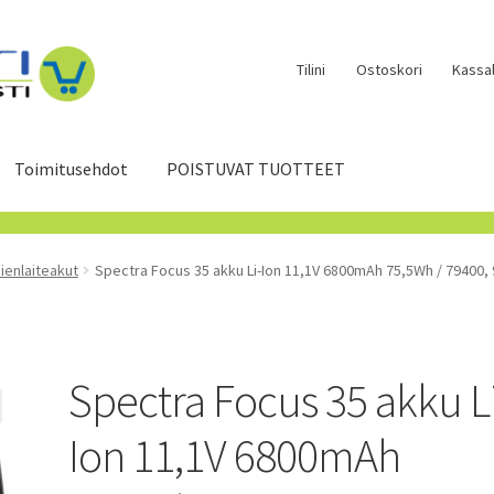
Tilini
Ostoskori
Kassal
Toimitusehdot
POISTUVAT TUOTTEET
Pienlaiteakut
Spectra Focus 35 akku Li-Ion 11,1V 6800mAh 75,5Wh / 79400,
Spectra Focus 35 akku L
Ion 11,1V 6800mAh