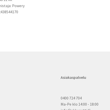
istaja: Powery
2438544170
Asiakaspalvelu
0400 724 704
Ma-Pe klo 14:00 - 18:00