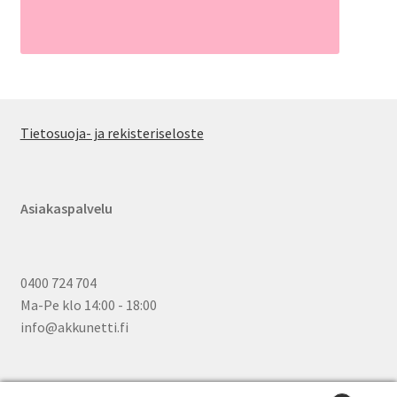
Tietosuoja- ja rekisteriseloste
Asiakaspalvelu
0400 724 704
Ma-Pe klo 14:00 - 18:00
info@akkunetti.fi