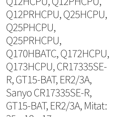
Q12HCPU, Q12PHCPU,
Q12PRHCPU, Q25HCPU,
Q25PHCPU,
Q25PRHCPU,
Q170HBATC, Q172HCPU,
Q173HCPU, CR17335SE-
R, GT15-BAT, ER2/3A,
Sanyo CR17335SE-R,
GT15-BAT, ER2/3A, Mitat: