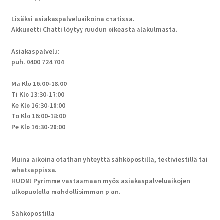
Lisäksi asiakaspalveluaikoina chatissa.
Akkunetti Chatti löytyy ruudun oikeasta alakulmasta.
Asiakaspalvelu
:
puh. 0400 724 704
Ma Klo 16:00-18:00
Ti Klo 13:30-17:00
Ke Klo 16:30-18:00
To Klo 16:00-18:00
Pe Klo 16:30-20:00
Muina aikoina otathan yhteyttä sähköpostilla, tektiviestillä tai
whatsappissa.
HUOM! Pyrimme vastaamaan myös asiakaspalveluaikojen
ulkopuolella mahdollisimman pian.
Sähköpostilla