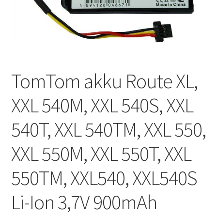
TomTom akku Route XL,
XXL 540M, XXL 540S, XXL
540T, XXL 540TM, XXL 550,
XXL 550M, XXL 550T, XXL
550TM, XXL540, XXL540S
Li-Ion 3,7V 900mAh