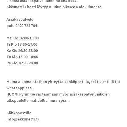
Lisäksi asiakaspalveluaikoina chatissa.
Akkunetti Chatti löytyy ruudun oikeasta alakulmasta.
Asiakaspalvelu
:
puh. 0400 724 704
Ma Klo 16:00-18:00
Ti Klo 13:30-17:00
Ke Klo 16:30-18:00
To Klo 16:00-18:00
Pe Klo 16:30-20:00
Muina aikoina otathan yhteyttä sähköpostilla, tektiviestillä tai
whatsappissa.
HUOM! Pyrimme vastaamaan myös asiakaspalveluaikojen
ulkopuolella mahdollisimman pian.
Sähköpostilla
info@akkunetti.fi