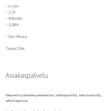
– Li-Ion
– 3,7V
– 900mAh
– 3,3Wh
– Väri: Musta
Takuu 12kk.
Asiakaspalvelu
Akkunetti palvelee puhelimitse, sähköpostilla, tekstiviestillä,
whatsappissa
.