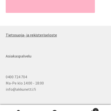
Tietosuoja- ja rekisteriseloste
Asiakaspalvelu
0400 724 704
Ma-Pe klo 14:00 - 18:00
info@akkunetti.fi
0