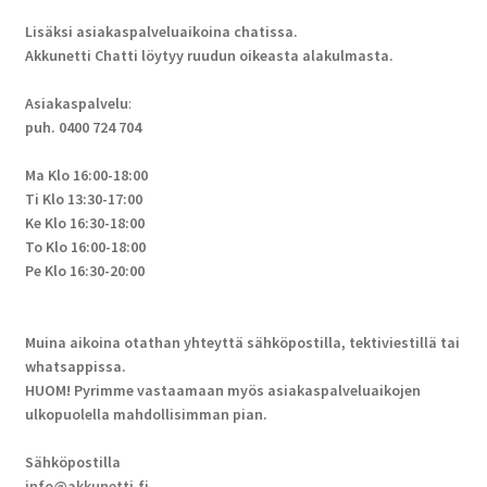
Lisäksi asiakaspalveluaikoina chatissa.
Akkunetti Chatti löytyy ruudun oikeasta alakulmasta.
Asiakaspalvelu
:
puh. 0400 724 704
Ma Klo 16:00-18:00
Ti Klo 13:30-17:00
Ke Klo 16:30-18:00
To Klo 16:00-18:00
Pe Klo 16:30-20:00
Muina aikoina otathan yhteyttä sähköpostilla, tektiviestillä tai
whatsappissa.
HUOM! Pyrimme vastaamaan myös asiakaspalveluaikojen
ulkopuolella mahdollisimman pian.
Sähköpostilla
info@akkunetti.fi