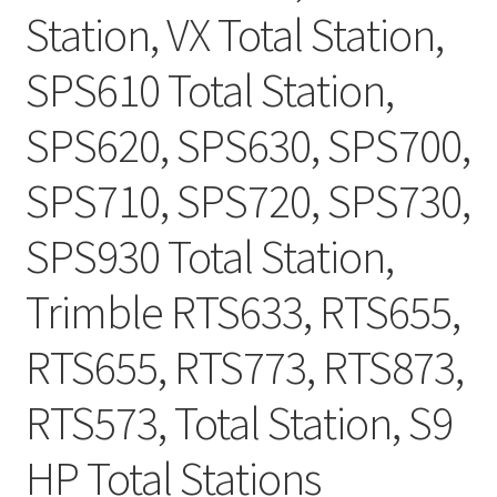
Station, VX Total Station,
SPS610 Total Station,
SPS620, SPS630, SPS700,
SPS710, SPS720, SPS730,
SPS930 Total Station,
Trimble RTS633, RTS655,
RTS655, RTS773, RTS873,
RTS573, Total Station, S9
HP Total Stations