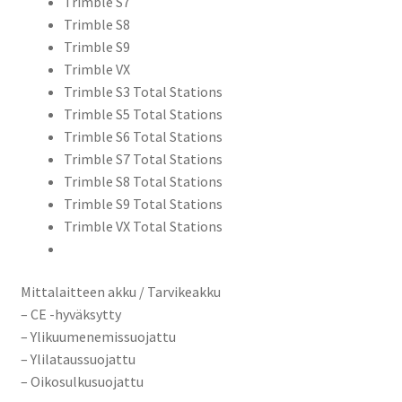
Trimble S7
Trimble S8
Trimble S9
Trimble VX
Trimble S3 Total Stations
Trimble S5 Total Stations
Trimble S6 Total Stations
Trimble S7 Total Stations
Trimble S8 Total Stations
Trimble S9 Total Stations
Trimble VX Total Stations
Mittalaitteen akku / Tarvikeakku
– CE -hyväksytty
– Ylikuumenemissuojattu
– Ylilataussuojattu
– Oikosulkusuojattu