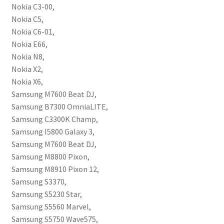
Nokia C3-00,
Nokia C5,
Nokia C6-01,
Nokia E66,
Nokia N8,
Nokia X2,
Nokia X6,
Samsung M7600 Beat DJ,
Samsung B7300 OmniaLITE,
Samsung C3300K Champ,
Samsung I5800 Galaxy 3,
Samsung M7600 Beat DJ,
Samsung M8800 Pixon,
Samsung M8910 Pixon 12,
Samsung S3370,
Samsung S5230 Star,
Samsung S5560 Marvel,
Samsung S5750 Wave575,