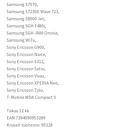
Samsung S7070,
Samsung S7230E Wave 723,
Samsung S8000 Jet,
Samsung SGH F480i,
Samsung SGH-i900 Omnia,
Samsung WiTu,
Sony Ericsson G900,
Sony Ericsson Naite,
Sony Ericsson S312,
Sony Ericsson Satio,
Sony Ericsson Vivaz,
Sony Ericsson XPERIA Neo,
Sony Ericsson Zylo,
T-Mobile MDA Compact V
Takuu 12 kk
EAN 7394090953289
Krusell tuotenro: 95328