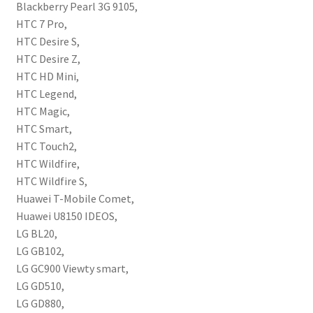
Blackberry Pearl 3G 9105,
V
HTC 7 Pro,
määrä
HTC Desire S,
HTC Desire Z,
HTC HD Mini,
HTC Legend,
HTC Magic,
HTC Smart,
HTC Touch2,
HTC Wildfire,
HTC Wildfire S,
Huawei T-Mobile Comet,
Huawei U8150 IDEOS,
LG BL20,
LG GB102,
LG GC900 Viewty smart,
LG GD510,
LG GD880,