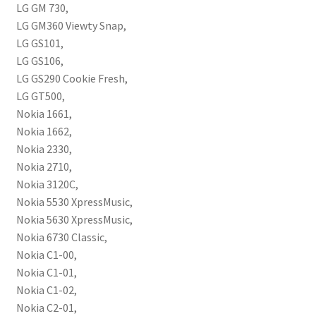
LG GM 730,
LG GM360 Viewty Snap,
LG GS101,
LG GS106,
LG GS290 Cookie Fresh,
LG GT500,
Nokia 1661,
Nokia 1662,
Nokia 2330,
Nokia 2710,
Nokia 3120C,
Nokia 5530 XpressMusic,
Nokia 5630 XpressMusic,
Nokia 6730 Classic,
Nokia C1-00,
Nokia C1-01,
Nokia C1-02,
Nokia C2-01,