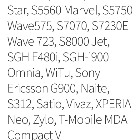
Star, S5560 Marvel, S5750
Wave575, S7070, S7230E
Wave 723, S8000 Jet,
SGH F480i, SGH-i900
Omnia, WiTu, Sony
Ericsson G900, Naite,
S312, Satio, Vivaz, XPERIA
Neo, Zylo, T-Mobile MDA
Compact V