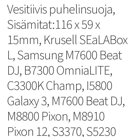
Vesitiivis puhelinsuoja,
Sisämitat:116 x 59 x
15mm, Krusell SEaLABox
L, Samsung M7600 Beat
DJ, B7300 OmniaLITE,
C3300K Champ, I5800
Galaxy 3, M7600 Beat DJ,
M8800 Pixon, M8910
Pixon 12, S3370, S5230