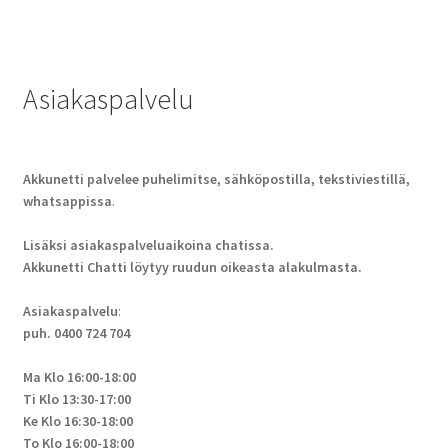
Asiakaspalvelu
Akkunetti palvelee puhelimitse, sähköpostilla, tekstiviestillä,
whatsappissa
.
Lisäksi asiakaspalveluaikoina chatissa.
Akkunetti Chatti löytyy ruudun oikeasta alakulmasta.
Asiakaspalvelu
:
puh. 0400 724 704
Ma Klo 16:00-18:00
Ti Klo 13:30-17:00
Ke Klo 16:30-18:00
To Klo 16:00-18:00