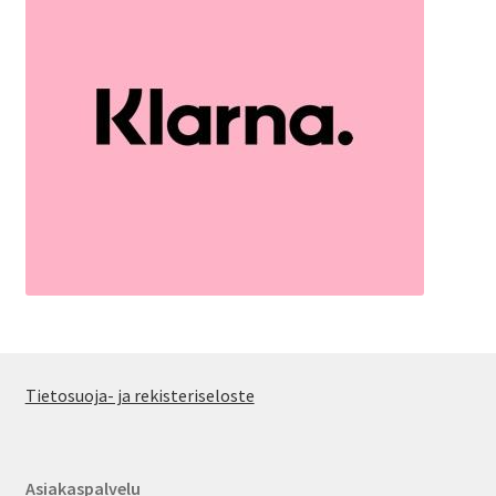
Tietosuoja- ja rekisteriseloste
Asiakaspalvelu