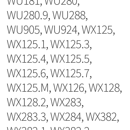
WU181, WU280,
WU280.9, WU288,
WU905, WU924, WX125,
WX125.1, WX125.3,
WX125.4, WX125.5,
WX125.6, WX125.7,
WX125.M, WX126, WX128,
WX128.2, WX283,
WX283.3, WX284, WX382,