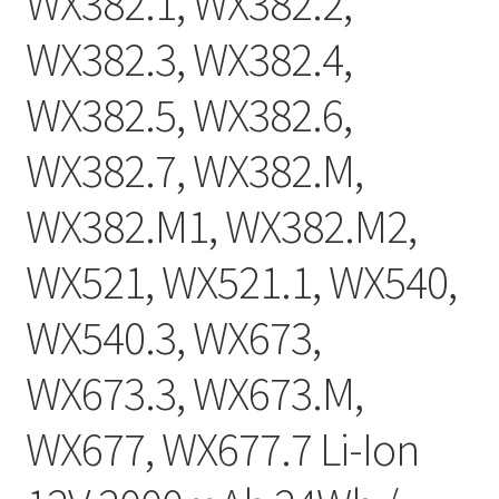
WX382.1, WX382.2,
WX382.3, WX382.4,
WX382.5, WX382.6,
WX382.7, WX382.M,
WX382.M1, WX382.M2,
WX521, WX521.1, WX540,
WX540.3, WX673,
WX673.3, WX673.M,
WX677, WX677.7 Li-Ion