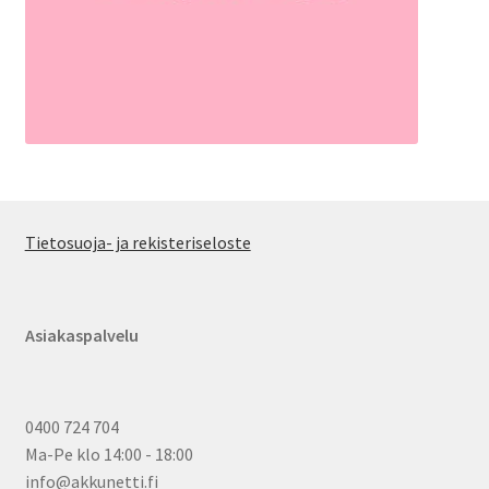
Tietosuoja- ja rekisteriseloste
Asiakaspalvelu
0400 724 704
Ma-Pe klo 14:00 - 18:00
info@akkunetti.fi