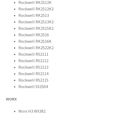
Rockwell RK2512K
Ion
Rockwell RK2512K2
12V
Rockwell RK2513
2000mAh
Rockwell RK2513K2
24Wh
Rockwell RK2515K2
/
Rockwell RK2516
WA3503,
Rockwell RK2516K
WA3505,
Rockwell RK2522K2
WA3509
Rockwell RS2111
määrä
Rockwell RS2112
Rockwell RS2113
Rockwell RS2114
Rockwell RS2115
Rockwell SS2504
WORX
Worx H3 WX382