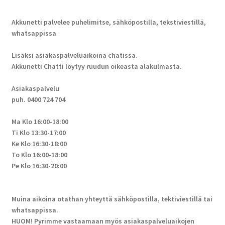
Akkunetti palvelee puhelimitse, sähköpostilla, tekstiviestillä,
whatsappissa
.
Lisäksi asiakaspalveluaikoina chatissa.
Akkunetti Chatti löytyy ruudun oikeasta alakulmasta.
Asiakaspalvelu
:
puh. 0400 724 704
Ma Klo 16:00-18:00
Ti Klo 13:30-17:00
Ke Klo 16:30-18:00
To Klo 16:00-18:00
Pe Klo 16:30-20:00
Muina aikoina otathan yhteyttä sähköpostilla, tektiviestillä tai
whatsappissa.
HUOM! Pyrimme vastaamaan myös asiakaspalveluaikojen