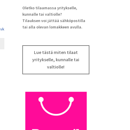
Oletko tilaamassa yritykselle,
kunnalle tai valtiolle?
Tilauksen voi jättää sähköpostilla
tai alla olevan lomakkeen avulla.
 vk
Lue tästä miten tilaat
yritykselle, kunnalle tai
valtiolle!