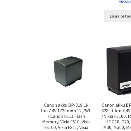
viikkoa
Lisää ostos
Canon akku BP-819 Li-
Canon akku BP
Ion 7.4V 1720mAh 12,7Wh
828 Li-Ion 7,
/ Canon FS11 Flash
/ Vixia FS100, 
Memory, Vixia FS10, Vixia
HF G10, G20,
FS100, Vixia FS11, Vixia
M30, M300, M