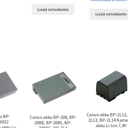
Lisää ostoskoriin
Lisää ostoskoriin
Canon akku BP-2L12,
u BP-
Canon akku BP-208, BP-
2L13, BP-2L14 Kame
1B002
208B, BP-208S, BP-
akku Li-Ion 7,4V
 akku Li-
208DG, BP-214