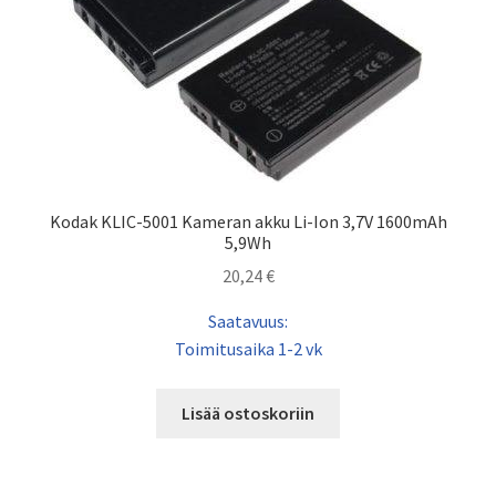
Kodak KLIC-5001 Kameran akku Li-Ion 3,7V 1600mAh
5,9Wh
20,24
€
Saatavuus:
Toimitusaika 1-2 vk
Lisää ostoskoriin