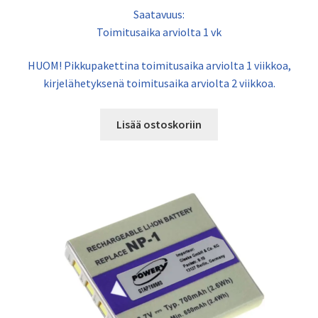
Saatavuus:
Toimitusaika arviolta 1 vk
HUOM! Pikkupakettina toimitusaika arviolta 1 viikkoa,
kirjelähetyksenä toimitusaika arviolta 2 viikkoa.
Lisää ostoskoriin