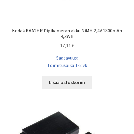
Kodak KAA2HR Digikameran akku NiMH 2,4V 1800mAh
4,3Wh
17,11
€
Saatavuus:
Toimitusaika 1-2 vk
Lisää ostoskoriin