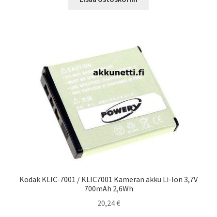
Kodak KLIC-7001 / KLIC7001 Kameran akku Li-Ion 3,7V
700mAh 2,6Wh
20,24
€