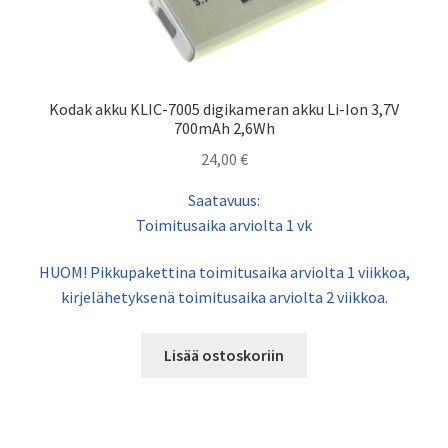
Kodak akku KLIC-7005 digikameran akku Li-Ion 3,7V
700mAh 2,6Wh
24,00
€
Saatavuus:
Toimitusaika arviolta 1 vk
HUOM! Pikkupakettina toimitusaika arviolta 1 viikkoa,
kirjelähetyksenä toimitusaika arviolta 2 viikkoa.
Lisää ostoskoriin