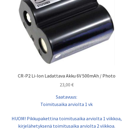
CR-P2 Li-Ion Ladattava Akku 6V 500mAh / Photo
23,00
€
Saatavuus:
Toimitusaika arviolta 1 vk
HUOM! Pikkupakettina toimitusaika arviolta 1 viikkoa,
kirjelähetyksenä toimitusaika arviolta 2 viikkoa.