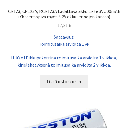
CR123, CR123A, RCR123A Ladattava akku Li-Fe 3V 500mAh
(Yhteensopiva myös 3,2V akkukennojen kanssa)
17,21
€
Saatavuus:
Toimitusaika arviolta 1 vk
HUOM! Pikkupakettina toimitusaika arviolta 1 viikkoa,
kirjelähetyksenä toimitusaika arviolta 2 viikkoa.
Lisää ostoskoriin