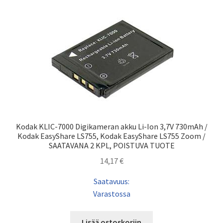
Kodak KLIC-7000 Digikameran akku Li-Ion 3,7V 730mAh /
Kodak EasyShare LS755, Kodak EasyShare LS755 Zoom /
SAATAVANA 2 KPL, POISTUVA TUOTE
14,17
€
Saatavuus:
Varastossa
Lisää ostoskoriin