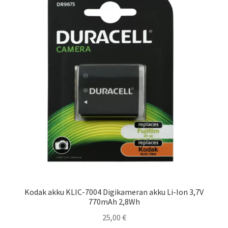
Kodak akku KLIC-7004 Digikameran akku Li-Ion 3,7V
770mAh 2,8Wh
25,00
€