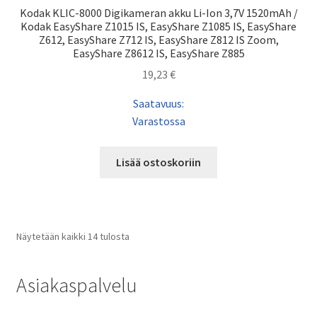
Kodak KLIC-8000 Digikameran akku Li-Ion 3,7V 1520mAh /
Kodak EasyShare Z1015 IS, EasyShare Z1085 IS, EasyShare
Z612, EasyShare Z712 IS, EasyShare Z812 IS Zoom,
EasyShare Z8612 IS, EasyShare Z885
19,23
€
Saatavuus:
Varastossa
Lisää ostoskoriin
Näytetään kaikki 14 tulosta
Asiakaspalvelu