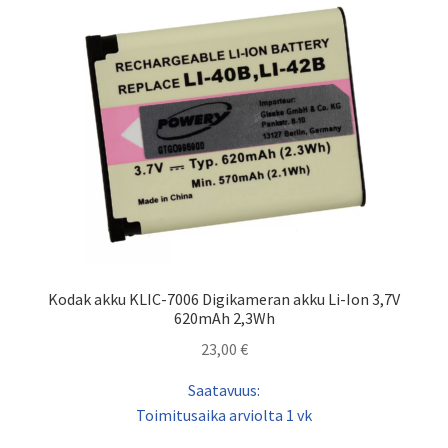
Kodak akku KLIC-7006 Digikameran akku Li-Ion 3,7V
620mAh 2,3Wh
23,00
€
Saatavuus:
Toimitusaika arviolta 1 vk