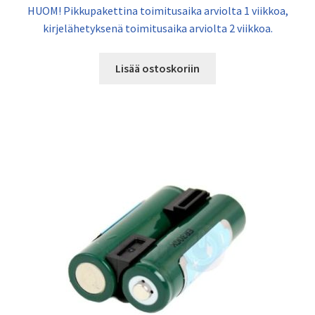
HUOM! Pikkupakettina toimitusaika arviolta 1 viikkoa,
kirjelähetyksenä toimitusaika arviolta 2 viikkoa.
Lisää ostoskoriin