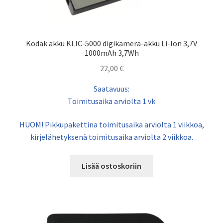
Kodak akku KLIC-5000 digikamera-akku Li-Ion 3,7V
1000mAh 3,7Wh
22,00
€
Saatavuus:
Toimitusaika arviolta 1 vk
HUOM! Pikkupakettina toimitusaika arviolta 1 viikkoa,
kirjelähetyksenä toimitusaika arviolta 2 viikkoa.
Lisää ostoskoriin