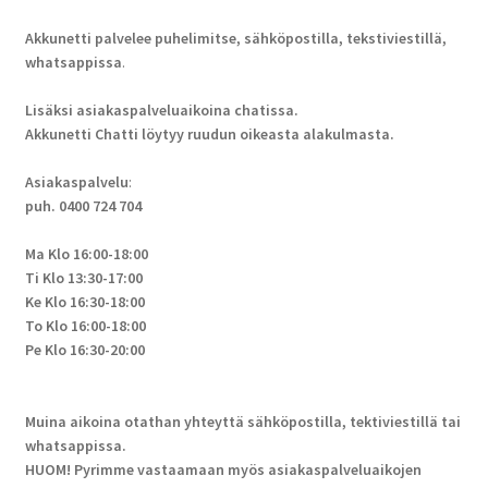
Akkunetti palvelee puhelimitse, sähköpostilla, tekstiviestillä,
whatsappissa
.
Lisäksi asiakaspalveluaikoina chatissa.
Akkunetti Chatti löytyy ruudun oikeasta alakulmasta.
Asiakaspalvelu
:
puh. 0400 724 704
Ma Klo 16:00-18:00
Ti Klo 13:30-17:00
Ke Klo 16:30-18:00
To Klo 16:00-18:00
Pe Klo 16:30-20:00
Muina aikoina otathan yhteyttä sähköpostilla, tektiviestillä tai
whatsappissa.
HUOM! Pyrimme vastaamaan myös asiakaspalveluaikojen