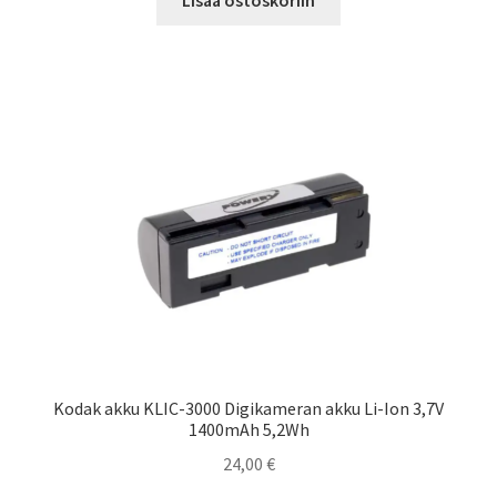
Kodak akku KLIC-3000 Digikameran akku Li-Ion 3,7V
1400mAh 5,2Wh
24,00
€