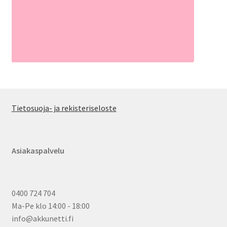
Tietosuoja- ja rekisteriseloste
Asiakaspalvelu
0400 724 704
Ma-Pe klo 14:00 - 18:00
info@akkunetti.fi