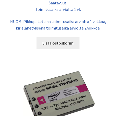
Saatavuus:
Toimitusaika arviolta 1 vk
HUOM! Pikkupakettina toimitusaika arviolta 1 viikkoa,
kirjelähetyksenä toimitusaika arviolta 2 viikkoa.
Lisää ostoskoriin