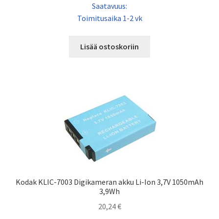
Saatavuus:
Toimitusaika 1-2 vk
Lisää ostoskoriin
Kodak KLIC-7003 Digikameran akku Li-Ion 3,7V 1050mAh
3,9Wh
20,24
€