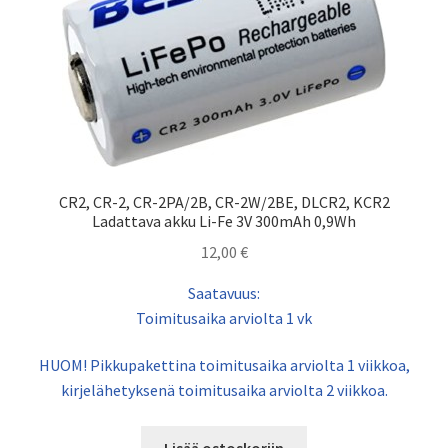
CR2, CR-2, CR-2PA/2B, CR-2W/2BE, DLCR2, KCR2
Ladattava akku Li-Fe 3V 300mAh 0,9Wh
12,00
€
Saatavuus:
Toimitusaika arviolta 1 vk
HUOM! Pikkupakettina toimitusaika arviolta 1 viikkoa,
kirjelähetyksenä toimitusaika arviolta 2 viikkoa.
Lisää ostoskoriin