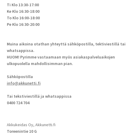
Ti Klo 13:30-17:00
Ke Klo 16:30-18:00
To Klo 16:00-18:00
Pe Klo 16:30-20:00
Muina aikoina otathan yhteyttä sähköpostilla, tektiviestillä tai
whatsappissa.
HUOM! Pyrimme vastaamaan myös asiakaspalveluaikojen
ulkopuolella mahdollisimman pian.
Sähköpostilla
info@akkunetti.fi
Tai tekstiviestillä ja whatsappissa
0400 724 704
Akkukeidas Oy, Akkunetti.fi
Toreenintie 10 G