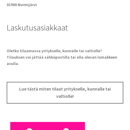
01900 Nurmijärvi
Laskutusasiakkaat
Oletko tilaamassa yritykselle, kunnalle tai valtiolle?
Tilauksen voi jättää sähköpostilla tai alla olevan lomakkeen
avulla.
Lue tästä miten tilaat yritykselle, kunnalle tai
valtiolle!