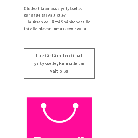
Oletko tilaamassa yritykselle,
kunnalle tai valtiolle?
Tilauksen voi jättää sähköpostilla
tai alla olevan lomakkeen avulla.
Lue tästä miten tilaat
yritykselle, kunnalle tai
valtiolle!