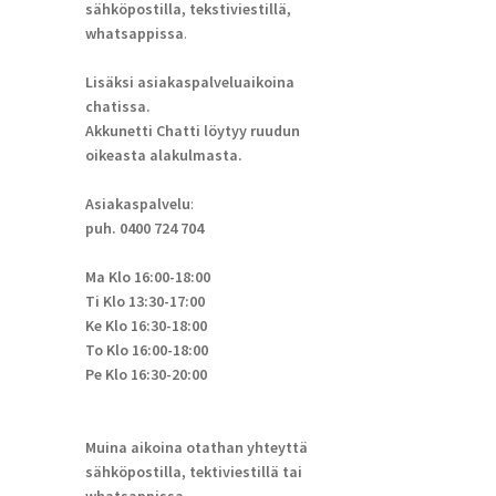
sähköpostilla, tekstiviestillä,
whatsappissa
.
Lisäksi asiakaspalveluaikoina
chatissa.
Akkunetti Chatti löytyy ruudun
oikeasta alakulmasta.
Asiakaspalvelu
:
puh. 0400 724 704
Ma Klo 16:00-18:00
Ti Klo 13:30-17:00
Ke Klo 16:30-18:00
To Klo 16:00-18:00
Pe Klo 16:30-20:00
Muina aikoina otathan yhteyttä
sähköpostilla, tektiviestillä tai