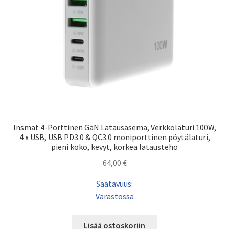
Insmat 4-Porttinen GaN Latausasema, Verkkolaturi 100W,
4 x USB, USB PD3.0 & QC3.0 moniporttinen pöytälaturi,
pieni koko, kevyt, korkea latausteho
64,00
€
Saatavuus:
Varastossa
Lisää ostoskoriin