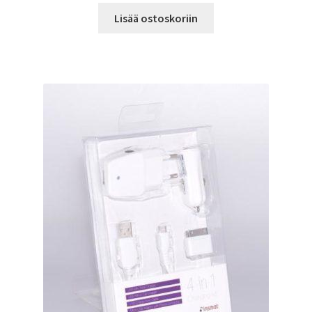
Lisää ostoskoriin