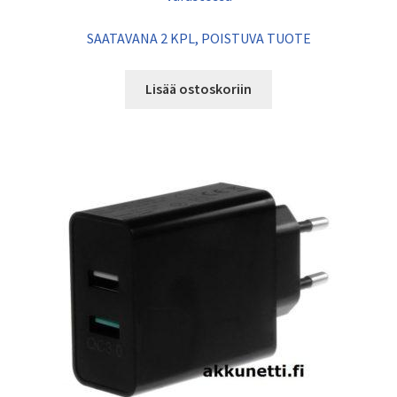
SAATAVANA 2 KPL, POISTUVA TUOTE
Lisää ostoskoriin