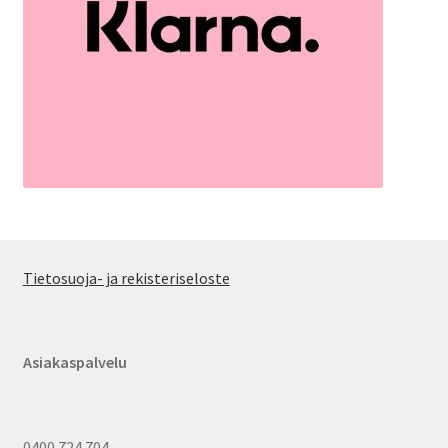
Tietosuoja- ja rekisteriseloste
Asiakaspalvelu
0400 724 704