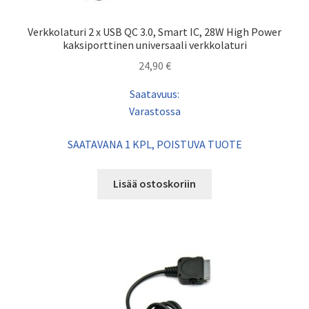
Verkkolaturi 2 x USB QC 3.0, Smart IC, 28W High Power
kaksiporttinen universaali verkkolaturi
24,90
€
Saatavuus:
Varastossa
SAATAVANA 1 KPL, POISTUVA TUOTE
Lisää ostoskoriin