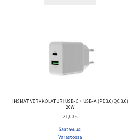
INSMAT VERKKOLATURI USB-C + USB-A (PD3.0/QC.3.0)
20W
21,00
€
Saatavuus:
Varastossa