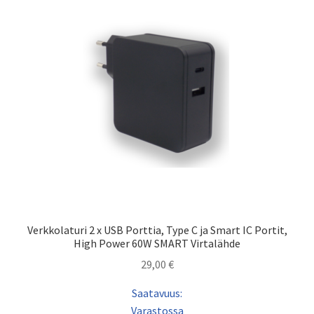
Verkkolaturi 2 x USB Porttia, Type C ja Smart IC Portit,
High Power 60W SMART Virtalähde
29,00
€
Saatavuus:
Varastossa