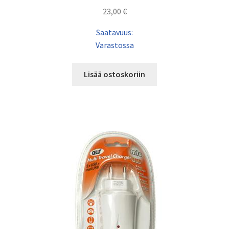
23,00
€
Saatavuus:
Varastossa
Lisää ostoskoriin