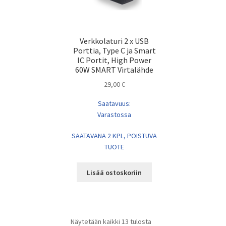
Verkkolaturi 2 x USB
Porttia, Type C ja Smart
IC Portit, High Power
60W SMART Virtalähde
29,00
€
Saatavuus:
Varastossa
SAATAVANA 2 KPL, POISTUVA
TUOTE
Lisää ostoskoriin
Näytetään kaikki 13 tulosta