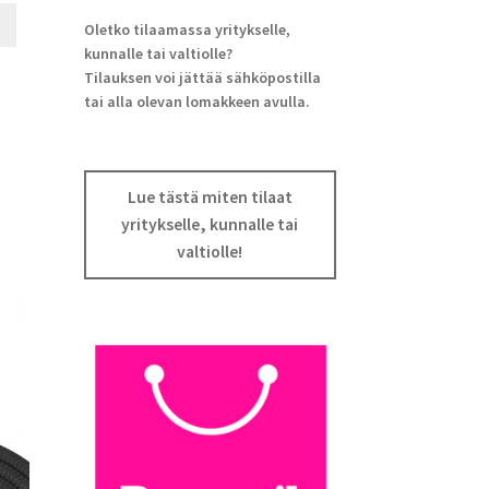
Oletko tilaamassa yritykselle,
kunnalle tai valtiolle?
Tilauksen voi jättää sähköpostilla
tai alla olevan lomakkeen avulla.
Lue tästä miten tilaat
yritykselle, kunnalle tai
valtiolle!