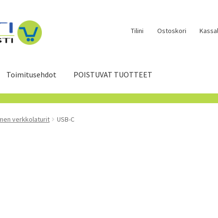
Tilini
Ostoskori
Kassal
Toimitusehdot
POISTUVAT TUOTTEET
men verkkolaturit
USB-C