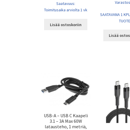
Varasto
Saatavuus:
Toimitusaika arviolta 1 vk
SAATAVANA 1 KPL
TUOT
Lisää ostoskoriin
Lisää ostos
USB-A – USB C Kaapeli
3.1 – 3A Max 60W
latausteho, 1 metriä,