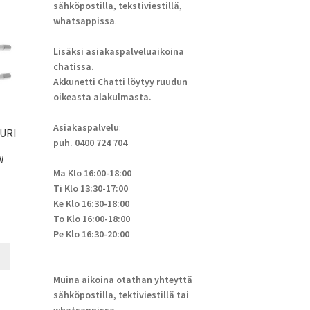
sähköpostilla, tekstiviestillä,
whatsappissa
.
Lisäksi asiakaspalveluaikoina
chatissa.
Akkunetti Chatti löytyy ruudun
oikeasta alakulmasta.
Asiakaspalvelu
:
URI
puh. 0400 724 704
W
Ma Klo 16:00-18:00
Ti Klo 13:30-17:00
Ke Klo 16:30-18:00
To Klo 16:00-18:00
Pe Klo 16:30-20:00
Muina aikoina otathan yhteyttä
sähköpostilla, tektiviestillä tai